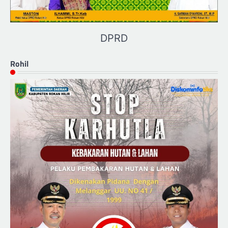
DPRD
Rohil