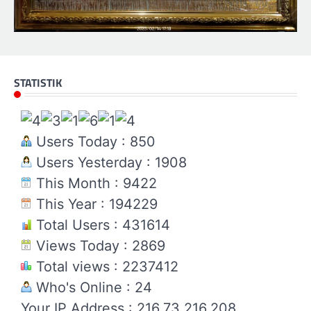
STATISTIK
Users Today : 850
Users Yesterday : 1908
This Month : 9422
This Year : 194229
Total Users : 431614
Views Today : 2869
Total views : 2237412
Who's Online : 24
Your IP Address : 216.73.216.208