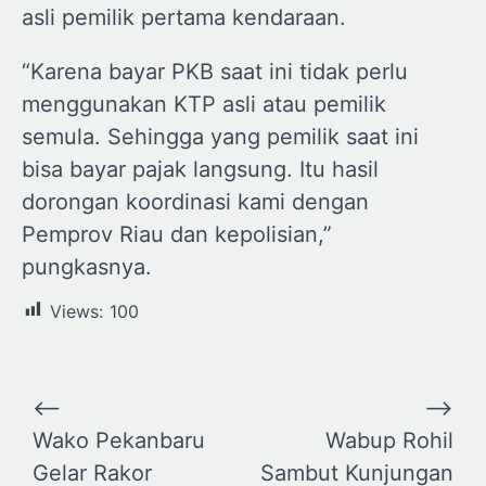
asli pemilik pertama kendaraan.
“Karena bayar PKB saat ini tidak perlu
menggunakan KTP asli atau pemilik
semula. Sehingga yang pemilik saat ini
bisa bayar pajak langsung. Itu hasil
dorongan koordinasi kami dengan
Pemprov Riau dan kepolisian,”
pungkasnya.
Views:
100
Navigasi
⟵
⟶
pos
Wako Pekanbaru
Wabup Rohil
Gelar Rakor
Sambut Kunjungan