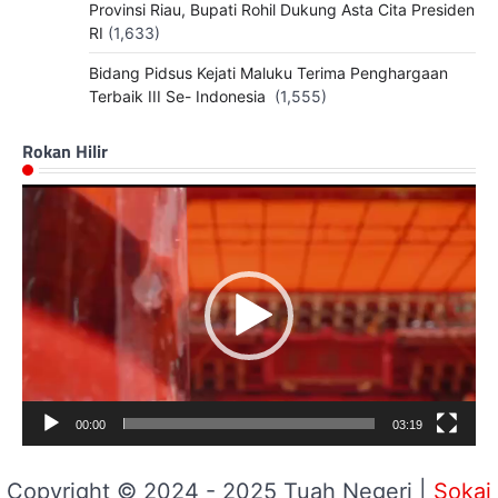
Provinsi Riau, Bupati Rohil Dukung Asta Cita Presiden
RI
(1,633)
Bidang Pidsus Kejati Maluku Terima Penghargaan
Terbaik III Se- Indonesia
(1,555)
Rokan Hilir
Pemutar
Video
00:00
03:19
Copyright © 2024 - 2025 Tuah Negeri |
Sokai