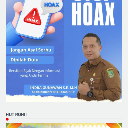
HUT ROHIl