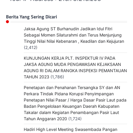
Berita Yang Sering Dicari
Jaksa Agung ST Burhanudin Jadikan Idul Fitri
Sebagai Momen Silaturahmi dan Terus Menjunjung
Tinggi Nilai Nilai Kebenaran , Keadilan dan Kejujuran
(2,412)
KUNJUNGAN KERJA PLT. INSPEKTUR IV PADA
JAKSA AGUNG MUDA PENGAWASAN KEJAKSAAN
AGUNG RI DALAM RANGKA INSPEKSI PEMANTAUAN
TAHUN 2023
(1,786)
Penetapan dan Penahanan Tersangka SY dan AN
Perkara Tindak Pidana Korupsi Penyimpangan
Penetapan Nilai Pasar / Harga Dasar Pasir Laut pada
Badan Pengelolaan Keuangan Daerah Kabupaten
Takalar dalam Kegiatan Penambangan Pasir Laut
Tahun Anggaran 2020
(1,724)
Hadiri High Level Meeting Swasembada Pangan