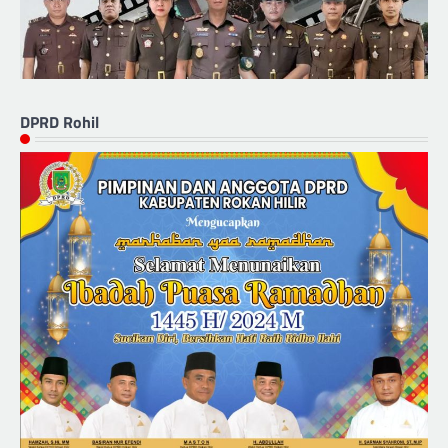
DPRD Rohil