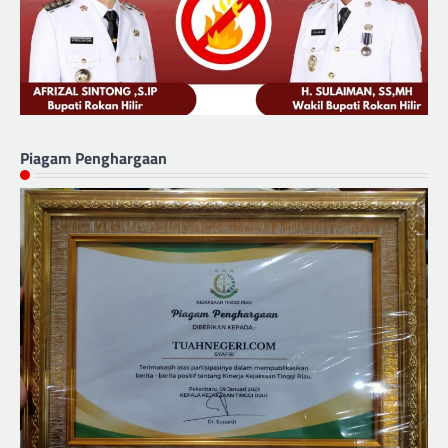
Piagam Penghargaan