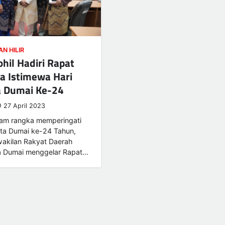
N HILIR
hil Hadiri Rapat
a Istimewa Hari
a Dumai Ke-24
27 April 2023
lam rangka memperingati
ota Dumai ke-24 Tahun,
akilan Rakyat Daerah
a Dumai menggelar Rapat…