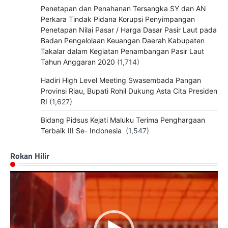
Penetapan dan Penahanan Tersangka SY dan AN
Perkara Tindak Pidana Korupsi Penyimpangan
Penetapan Nilai Pasar / Harga Dasar Pasir Laut pada
Badan Pengelolaan Keuangan Daerah Kabupaten
Takalar dalam Kegiatan Penambangan Pasir Laut
Tahun Anggaran 2020
(1,714)
Hadiri High Level Meeting Swasembada Pangan
Provinsi Riau, Bupati Rohil Dukung Asta Cita Presiden
RI
(1,627)
Bidang Pidsus Kejati Maluku Terima Penghargaan
Terbaik III Se- Indonesia
(1,547)
Rokan Hilir
Pemutar
Video