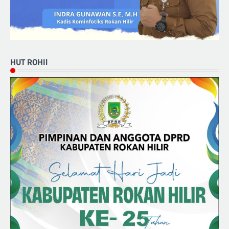
HUT ROHIl