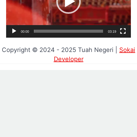
00:00
03:19
Copyright © 2024 - 2025 Tuah Negeri |
Sokai
Developer