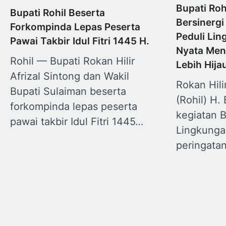
Bupati Roh
Bupati Rohil Beserta
Bersinergi
Forkompinda Lepas Peserta
Peduli Li
Pawai Takbir Idul Fitri 1445 H.
Nyata Men
Rohil — Bupati Rokan Hilir
Lebih Hija
Afrizal Sintong dan Wakil
Rokan Hili
Bupati Sulaiman beserta
(Rohil) H.
forkompinda lepas peserta
kegiatan B
pawai takbir Idul Fitri 1445…
Lingkunga
peringata