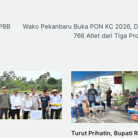
 PBB
Wako Pekanbaru Buka PON KC 2026, Di
766 Atlet dari Tiga Pro
Turut Prihatin, Bupati R