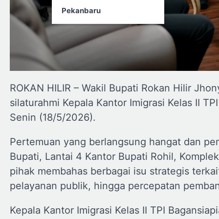
Pekanbaru
ROKAN HILIR – Wakil Bupati Rokan Hilir Jhon
silaturahmi Kepala Kantor Imigrasi Kelas II T
Senin (18/5/2026).
Pertemuan yang berlangsung hangat dan penu
Bupati, Lantai 4 Kantor Bupati Rohil, Komple
pihak membahas berbagai isu strategis terkai
pelayanan publik, hingga percepatan pemba
Kepala Kantor Imigrasi Kelas II TPI Bagansia