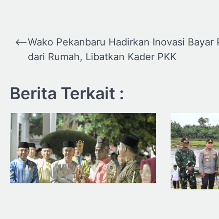
Navigasi
⟵
Wako Pekanbaru Hadirkan Inovasi Bayar
pos
dari Rumah, Libatkan Kader PKK
Berita Terkait :