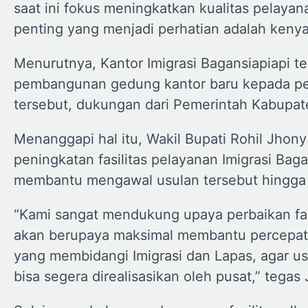
saat ini fokus meningkatkan kualitas pelayan
penting yang menjadi perhatian adalah keny
Menurutnya, Kantor Imigrasi Bagansiapiapi t
pembangunan gedung kantor baru kepada pem
tersebut, dukungan dari Pemerintah Kabupat
Menanggapi hal itu, Wakil Bupati Rohil Jho
peningkatan fasilitas pelayanan Imigrasi Ba
membantu mengawal usulan tersebut hingga 
“Kami sangat mendukung upaya perbaikan fas
akan berupaya maksimal membantu percepatan
yang membidangi Imigrasi dan Lapas, agar u
bisa segera direalisasikan oleh pusat,” tegas