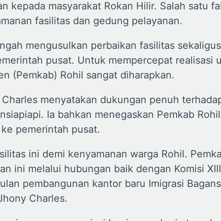
an kepada masyarakat Rokan Hilir. Salah satu fa
amanan fasilitas dan gedung pelayanan.
engah mengusulkan perbaikan fasilitas sekaligus
erintah pusat. Untuk mempercepat realisasi 
en (Pemkab) Rohil sangat diharapkan.
ny Charles menyatakan dukungan penuh terhada
gansiapiapi. Ia bahkan menegaskan Pemkab Rohil
ke pemerintah pusat.
ilitas ini demi kenyamanan warga Rohil. Pemka
 ini melalui hubungan baik dengan Komisi XIII
sulan pembangunan kantor baru Imigrasi Bagans
 Jhony Charles.