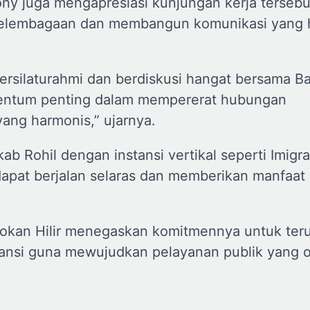
ny juga mengapresiasi kunjungan kerja tersebu
elembagaan dan membangun komunikasi yang 
bersilaturahmi dan berdiskusi hangat bersama B
omentum penting dalam mempererat hubungan
ng harmonis,” ujarnya.
 Rohil dengan instansi vertikal seperti Imigra
dapat berjalan selaras dan memberikan manfaat
Rokan Hilir menegaskan komitmennya untuk ter
tansi guna mewujudkan pelayanan publik yang o