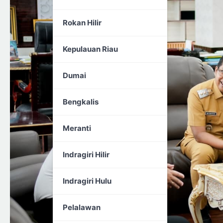
Rokan Hilir
Kepulauan Riau
Dumai
Bengkalis
Meranti
Indragiri Hilir
Indragiri Hulu
Pelalawan