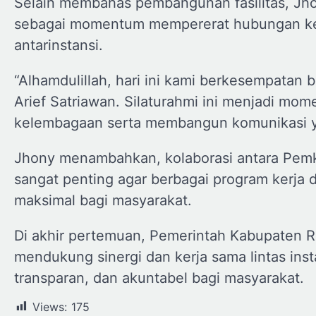
Selain membahas pembangunan fasilitas, Jho
sebagai momentum mempererat hubungan k
antarinstansi.
“Alhamdulillah, hari ini kami berkesempatan 
Arief Satriawan. Silaturahmi ini menjadi m
kelembagaan serta membangun komunikasi ya
Jhony menambahkan, kolaborasi antara Pemkab
sangat penting agar berbagai program kerja 
maksimal bagi masyarakat.
Di akhir pertemuan, Pemerintah Kabupaten 
mendukung sinergi dan kerja sama lintas ins
transparan, dan akuntabel bagi masyarakat.
Views:
175