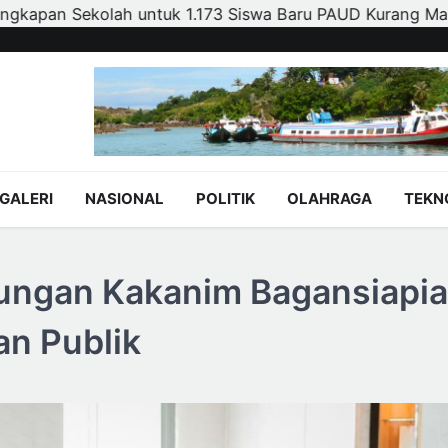
Baru PAUD Kurang Mampu
Polsek Kandis dan Petani Be
GALERI
NASIONAL
POLITIK
OLAHRAGA
TEKN
ungan Kakanim Bagansiapia
n Publik