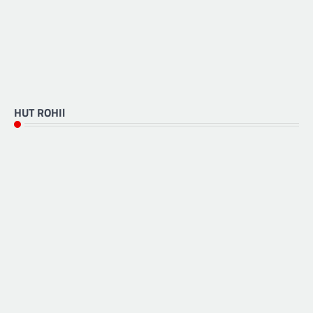
HUT ROHIl