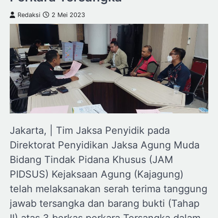
Redaksi
2 Mei 2023
Jakarta, | Tim Jaksa Penyidik pada
Direktorat Penyidikan Jaksa Agung Muda
Bidang Tindak Pidana Khusus (JAM
PIDSUS) Kejaksaan Agung (Kajagung)
telah melaksanakan serah terima tanggung
jawab tersangka dan barang bukti (Tahap
II) atas 3 berkas perkara Tersangka dalam