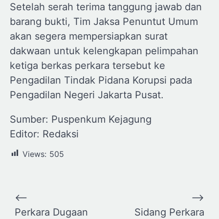
Setelah serah terima tanggung jawab dan
barang bukti, Tim Jaksa Penuntut Umum
akan segera mempersiapkan surat
dakwaan untuk kelengkapan pelimpahan
ketiga berkas perkara tersebut ke
Pengadilan Tindak Pidana Korupsi pada
Pengadilan Negeri Jakarta Pusat.
Sumber: Puspenkum Kejagung
Editor: Redaksi
Views:
505
Navigasi
⟵
⟶
pos
Perkara Dugaan
Sidang Perkara