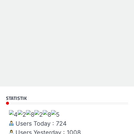
STATISTIK
Users Today : 724
Users Yesterday : 1008