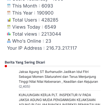
This Month : 6093
This Year : 190900
Total Users : 428285
Views Today : 6549
Total views : 2213044
Who's Online : 23
Your IP Address : 216.73.217.117
Berita Yang Sering Dicari
Jaksa Agung ST Burhanudin Jadikan Idul Fitri
Sebagai Momen Silaturahmi dan Terus Menjunjung
Tinggi Nilai Nilai Kebenaran , Keadilan dan Kejujuran
(2,405)
KUNJUNGAN KERJA PLT. INSPEKTUR IV PADA
JAKSA AGUNG MUDA PENGAWASAN KEJAKSAAN
AGUNG RI DALAM RANGKA INSPEKSI PEMANTAUAN