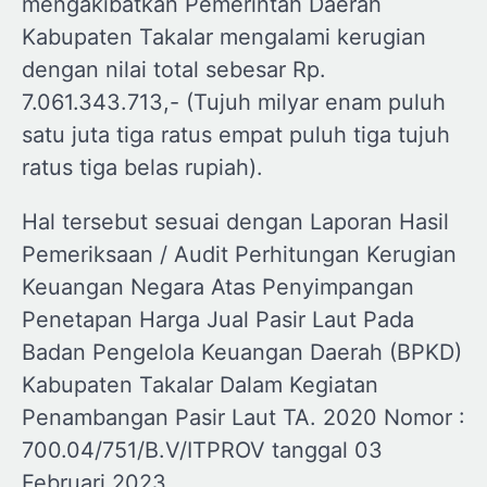
mengakibatkan Pemerintah Daerah
Kabupaten Takalar mengalami kerugian
dengan nilai total sebesar Rp.
7.061.343.713,- (Tujuh milyar enam puluh
satu juta tiga ratus empat puluh tiga tujuh
ratus tiga belas rupiah).
Hal tersebut sesuai dengan Laporan Hasil
Pemeriksaan / Audit Perhitungan Kerugian
Keuangan Negara Atas Penyimpangan
Penetapan Harga Jual Pasir Laut Pada
Badan Pengelola Keuangan Daerah (BPKD)
Kabupaten Takalar Dalam Kegiatan
Penambangan Pasir Laut TA. 2020 Nomor :
700.04/751/B.V/ITPROV tanggal 03
Februari 2023.