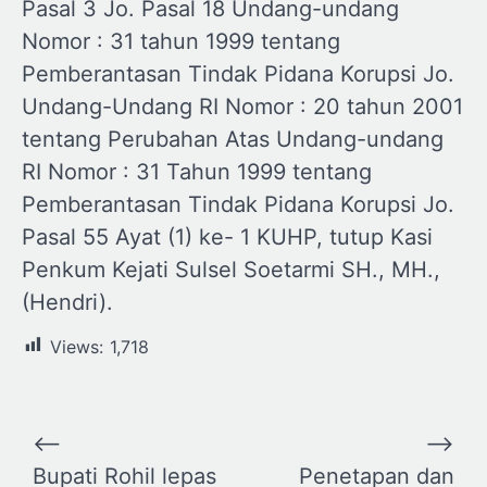
Pasal 3 Jo. Pasal 18 Undang-undang
Nomor : 31 tahun 1999 tentang
Pemberantasan Tindak Pidana Korupsi Jo.
Undang-Undang RI Nomor : 20 tahun 2001
tentang Perubahan Atas Undang-undang
RI Nomor : 31 Tahun 1999 tentang
Pemberantasan Tindak Pidana Korupsi Jo.
Pasal 55 Ayat (1) ke- 1 KUHP, tutup Kasi
Penkum Kejati Sulsel Soetarmi SH., MH.,
(Hendri).
Views:
1,718
Navigasi
⟵
⟶
pos
Bupati Rohil lepas
Penetapan dan