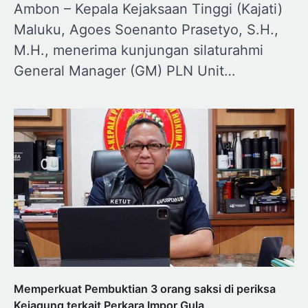
Ambon – Kepala Kejaksaan Tinggi (Kajati)
Maluku, Agoes Soenanto Prasetyo, S.H.,
M.H., menerima kunjungan silaturahmi
General Manager (GM) PLN Unit…
Memperkuat Pembuktian 3 orang saksi di periksa
Kejagung terkait Perkara Impor Gula