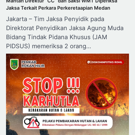
Mantan Direktur “CC” dan Saksi WMT Diperiksa
Jaksa Terkait Perkara Perkeretaapian Medan
Jakarta – Tim Jaksa Penyidik pada
Direktorat Penyidikan Jaksa Agung Muda
Bidang Tindak Pidana Khusus (JAM
PIDSUS) memeriksa 2 orang…