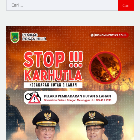
Cari
untuk: