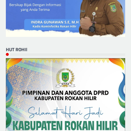
HUT ROHIl