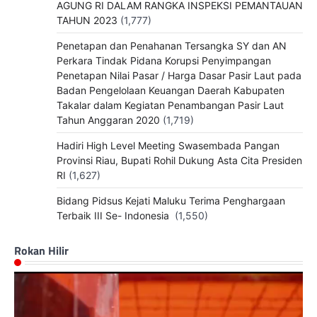
AGUNG RI DALAM RANGKA INSPEKSI PEMANTAUAN
TAHUN 2023
(1,777)
Penetapan dan Penahanan Tersangka SY dan AN
Perkara Tindak Pidana Korupsi Penyimpangan
Penetapan Nilai Pasar / Harga Dasar Pasir Laut pada
Badan Pengelolaan Keuangan Daerah Kabupaten
Takalar dalam Kegiatan Penambangan Pasir Laut
Tahun Anggaran 2020
(1,719)
Hadiri High Level Meeting Swasembada Pangan
Provinsi Riau, Bupati Rohil Dukung Asta Cita Presiden
RI
(1,627)
Bidang Pidsus Kejati Maluku Terima Penghargaan
Terbaik III Se- Indonesia
(1,550)
Rokan Hilir
Pemutar
Video