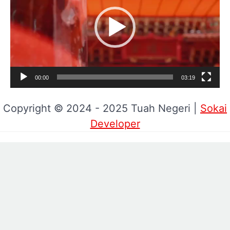
00:00
03:19
Copyright © 2024 - 2025 Tuah Negeri |
Sokai
Developer