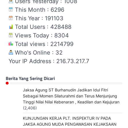
Users Yesterday : 1008
This Month : 6296
This Year : 191103
Total Users : 428488
Views Today : 8304
Total views : 2214799
Who's Online : 32
Your IP Address : 216.73.217.7
Berita Yang Sering Dicari
Jaksa Agung ST Burhanudin Jadikan Idul Fitri
Sebagai Momen Silaturahmi dan Terus Menjunjung
Tinggi Nilai Nilai Kebenaran , Keadilan dan Kejujuran
(2,406)
KUNJUNGAN KERJA PLT. INSPEKTUR IV PADA
JAKSA AGUNG MUDA PENGAWASAN KEJAKSAAN