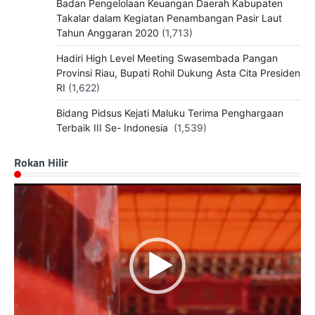
Badan Pengelolaan Keuangan Daerah Kabupaten
Takalar dalam Kegiatan Penambangan Pasir Laut
Tahun Anggaran 2020
(1,713)
Hadiri High Level Meeting Swasembada Pangan
Provinsi Riau, Bupati Rohil Dukung Asta Cita Presiden
RI
(1,622)
Bidang Pidsus Kejati Maluku Terima Penghargaan
Terbaik III Se- Indonesia
(1,539)
Rokan Hilir
Pemutar
Video