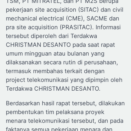
TSM, PT MITRATEL, dan PT M2S berupa
pekerjaan site acquisition (SITAC) dan civil
mechanical electrical (CME), SACME dan
pra site acquisition (PRASITAC). Informasi
tersebut diperoleh dari Terdakwa
CHRISTMAN DESANTO pada saat rapat
umum mingguan atau bulanan yang
dilaksanakan secara rutin di perusahaan,
termasuk membahas terkait dengan
project telekomunikasi yang dipimpin oleh
Terdakwa CHRISTMAN DESANTO.
Berdasarkan hasil rapat tersebut, dilakukan
pembentukan tim pelaksana proyek
menara telekomunikasi tersebut, dan pada
faktanya semua pekerjaan menara dan