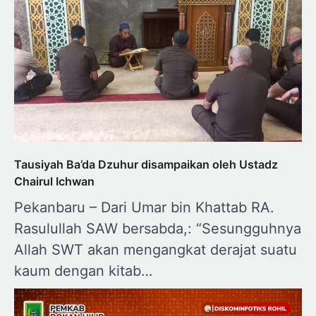
Tausiyah Ba’da Dzuhur disampaikan oleh Ustadz
Chairul Ichwan
Pekanbaru – Dari Umar bin Khattab RA.
Rasulullah SAW bersabda,: “Sesungguhnya
Allah SWT akan mengangkat derajat suatu
kaum dengan kitab…