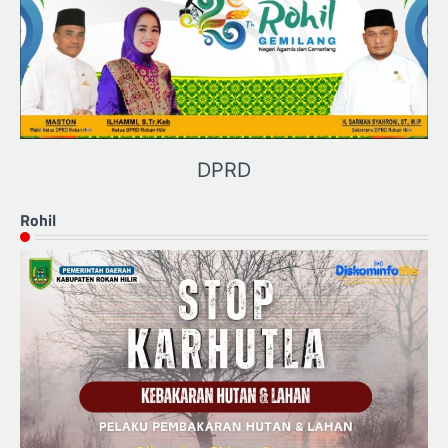
DPRD
Rohil