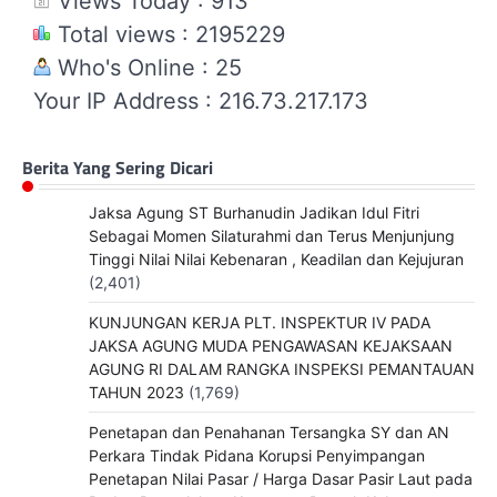
Views Today : 913
Total views : 2195229
Who's Online : 25
Your IP Address : 216.73.217.173
Berita Yang Sering Dicari
Jaksa Agung ST Burhanudin Jadikan Idul Fitri
Sebagai Momen Silaturahmi dan Terus Menjunjung
Tinggi Nilai Nilai Kebenaran , Keadilan dan Kejujuran
(2,401)
KUNJUNGAN KERJA PLT. INSPEKTUR IV PADA
JAKSA AGUNG MUDA PENGAWASAN KEJAKSAAN
AGUNG RI DALAM RANGKA INSPEKSI PEMANTAUAN
TAHUN 2023
(1,769)
Penetapan dan Penahanan Tersangka SY dan AN
Perkara Tindak Pidana Korupsi Penyimpangan
Penetapan Nilai Pasar / Harga Dasar Pasir Laut pada