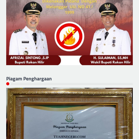
Piagam Penghargaan