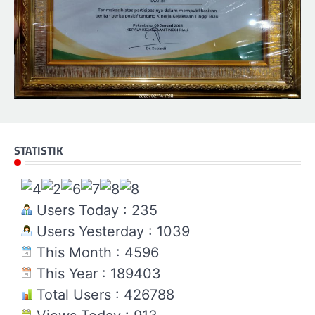
STATISTIK
Users Today : 235
Users Yesterday : 1039
This Month : 4596
This Year : 189403
Total Users : 426788