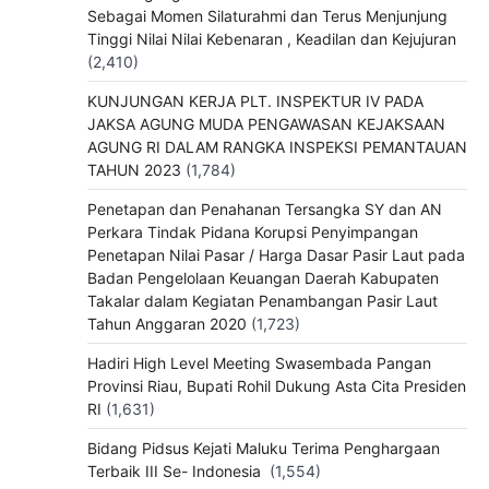
Sebagai Momen Silaturahmi dan Terus Menjunjung
Tinggi Nilai Nilai Kebenaran , Keadilan dan Kejujuran
(2,410)
KUNJUNGAN KERJA PLT. INSPEKTUR IV PADA
JAKSA AGUNG MUDA PENGAWASAN KEJAKSAAN
AGUNG RI DALAM RANGKA INSPEKSI PEMANTAUAN
TAHUN 2023
(1,784)
Penetapan dan Penahanan Tersangka SY dan AN
Perkara Tindak Pidana Korupsi Penyimpangan
Penetapan Nilai Pasar / Harga Dasar Pasir Laut pada
Badan Pengelolaan Keuangan Daerah Kabupaten
Takalar dalam Kegiatan Penambangan Pasir Laut
Tahun Anggaran 2020
(1,723)
Hadiri High Level Meeting Swasembada Pangan
Provinsi Riau, Bupati Rohil Dukung Asta Cita Presiden
RI
(1,631)
Bidang Pidsus Kejati Maluku Terima Penghargaan
Terbaik III Se- Indonesia
(1,554)