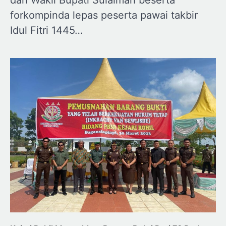
dan Wakil Bupati Sulaiman beserta
forkompinda lepas peserta pawai takbir
Idul Fitri 1445…