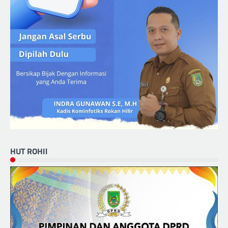
HUT ROHIl