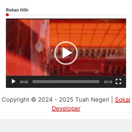
Rokan Hilir
Pemutar
Video
00:00
03:19
Copyright © 2024 - 2025 Tuah Negeri |
Sokai
Developer