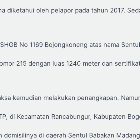
na diketahui oleh pelapor pada tahun 2017. Se
ki SHGB No 1169 Bojongkoneng atas nama Sentul
omor 215 dengan luas 1240 meter dan sertifika
m Jaksa kemudian melakukan penangkapan. Namun
KTP, di Kecamatan Rancabungur, Kabupaten Bog
domisilinya di daerah Sentul Babakan Madang