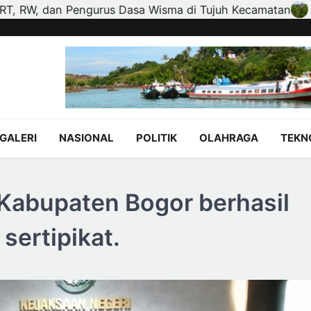
amatan
Polisi dan Petani di Kandis Kawal Jagung 12 H
GALERI
NASIONAL
POLITIK
OLAHRAGA
TEKN
Kabupaten Bogor berhasil
sertipikat.