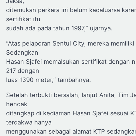
Jaksa,
ditemukan perkara ini belum kadaluarsa kare
sertifikat itu
sudah ada pada tahun 1997,” ujarnya.
“Atas pelaporan Sentul City, mereka memili
Sedangkan
Hasan Sjafei memalsukan sertifikat dengan n
217 dengan
luas 1390 meter,” tambahnya.
Setelah terbukti bersalah, lanjut Anita, Ti
hendak
ditangkap di kediaman Hasan Sjafei sesuai 
terdakwa hanya
menggunakan sebagai alamat KTP sedangkan 