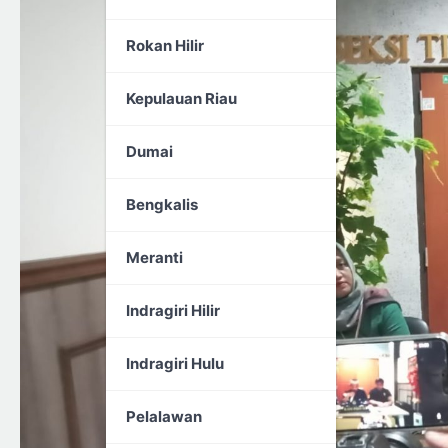
Rokan Hilir
Kepulauan Riau
Dumai
Bengkalis
Meranti
Indragiri Hilir
Indragiri Hulu
Pelalawan