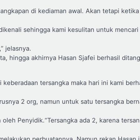
ngkapan di kediaman awal. Akan tetapi ketika
dikenali sehingga kami kesulitan untuk mencari
” jelasnya.
a, hingga akhirnya Hasan Sjafei berhasil ditan
 keberadaan tersangka maka hari ini kami berha
arusnya 2 org, namun untuk satu tersangka bern
 oleh Penyidik.“Tersangka ada 2, karena tersa
 melakukan perbuatannya. Namun rekan Hasan i