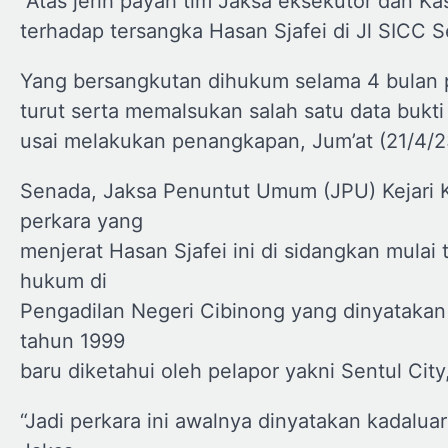
“Atas jerih payah tim Jaksa eksekutor dan K
terhadap tersangka Hasan Sjafei di Jl SICC S
Yang bersangkutan dihukum selama 4 bulan p
turut serta memalsukan salah satu data bukti 
usai melakukan penangkapan, Jum’at (21/4/2
Senada, Jaksa Penuntut Umum (JPU) Kejari 
perkara yang
menjerat Hasan Sjafei ini di sidangkan mula
hukum di
Pengadilan Negeri Cibinong yang dinyatakan
tahun 1999
baru diketahui oleh pelapor yakni Sentul City
“Jadi perkara ini awalnya dinyatakan kadalu