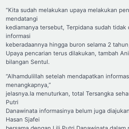
“Kita sudah melakukan upaya melakukan pena
mendatangi
kediamanya tersebut, Terpidana sudah tidak 
informasi
keberadaannya hingga buron selama 2 tahun,
Upaya pencarian terus dilakukan, tambah Anit
bilangan Sentul.
“Alhamdulillah setelah mendapatkan informasi
menangkapnya,”
jelasnya.Ia menuturkan, total Tersangka seh
Putri
Danawinata informasinya belum juga diajukan
Hasan Sjafei
bersama dengan Lili Putri Danawinata dalam