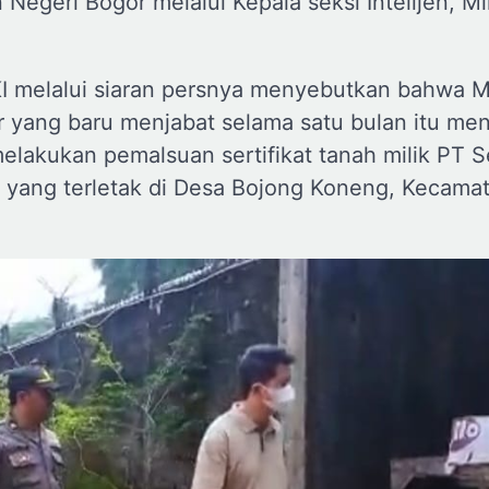
 Negeri Bogor melalui Kepala seksi Intelijen, M
KI melalui siaran persnya menyebutkan bahwa 
r yang baru menjabat selama satu bulan itu me
elakukan pemalsuan sertifikat tanah milik PT S
 yang terletak di Desa Bojong Koneng, Kecama