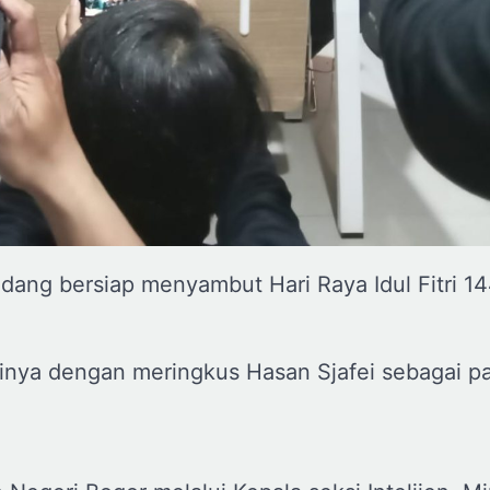
dang bersiap menyambut Hari Raya Idul Fitri 1
inya dengan meringkus Hasan Sjafei sebagai p