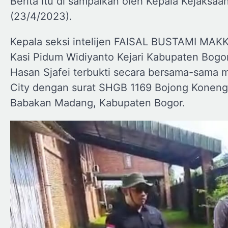
Berita itu di sampaikan oleh Kepala Kejaksaan
(23/4/2023).
Kepala seksi intelijen FAISAL BUSTAMI MAK
Kasi Pidum Widiyanto Kejari Kabupaten Bogo
Hasan Sjafei terbukti secara bersama-sama m
City dengan surat SHGB 1169 Bojong Koneng
Babakan Madang, Kabupaten Bogor.