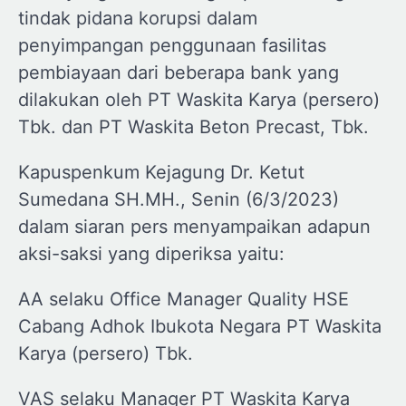
tindak pidana korupsi dalam
penyimpangan penggunaan fasilitas
pembiayaan dari beberapa bank yang
dilakukan oleh PT Waskita Karya (persero)
Tbk. dan PT Waskita Beton Precast, Tbk.
Kapuspenkum Kejagung Dr. Ketut
Sumedana SH.MH., Senin (6/3/2023)
dalam siaran pers menyampaikan adapun
aksi-saksi yang diperiksa yaitu:
AA selaku Office Manager Quality HSE
Cabang Adhok Ibukota Negara PT Waskita
Karya (persero) Tbk.
VAS selaku Manager PT Waskita Karya