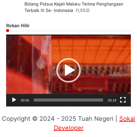
Bidang Pidsus Kejati Maluku Terima Penghargaan
Terbaik III Se- Indonesia
(1,552)
Rokan Hilir
Pemutar
Video
00:00
03:19
Copyright © 2024 - 2025 Tuah Negeri |
Sokai
Developer