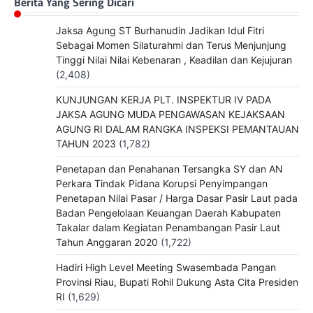
Berita Yang Sering Dicari
Jaksa Agung ST Burhanudin Jadikan Idul Fitri
Sebagai Momen Silaturahmi dan Terus Menjunjung
Tinggi Nilai Nilai Kebenaran , Keadilan dan Kejujuran
(2,408)
KUNJUNGAN KERJA PLT. INSPEKTUR IV PADA
JAKSA AGUNG MUDA PENGAWASAN KEJAKSAAN
AGUNG RI DALAM RANGKA INSPEKSI PEMANTAUAN
TAHUN 2023
(1,782)
Penetapan dan Penahanan Tersangka SY dan AN
Perkara Tindak Pidana Korupsi Penyimpangan
Penetapan Nilai Pasar / Harga Dasar Pasir Laut pada
Badan Pengelolaan Keuangan Daerah Kabupaten
Takalar dalam Kegiatan Penambangan Pasir Laut
Tahun Anggaran 2020
(1,722)
Hadiri High Level Meeting Swasembada Pangan
Provinsi Riau, Bupati Rohil Dukung Asta Cita Presiden
RI
(1,629)