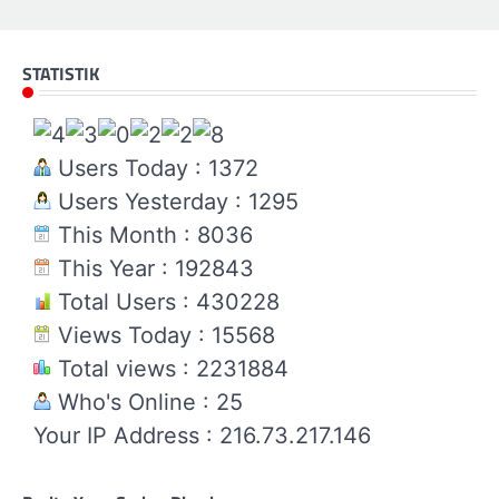
STATISTIK
Users Today : 1372
Users Yesterday : 1295
This Month : 8036
This Year : 192843
Total Users : 430228
Views Today : 15568
Total views : 2231884
Who's Online : 25
Your IP Address : 216.73.217.146