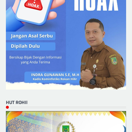
HUT ROHIl