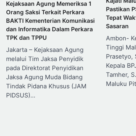
Kajati Ma
Kejaksaan Agung Memeriksa 1
Pastikan P
Orang Saksi Terkait Perkara
Tepat Wak
BAKTI Kementerian Komunikasi
Sasaran
dan Informatika Dalam Perkara
TPK dan TPPU
Ambon- Ke
Tinggi Ma
Jakarta – Kejaksaan Agung
Prasetyo,
melalui Tim Jaksa Penyidik
Kepala BP
pada Direktorat Penyidikan
Tamher, S
Jaksa Agung Muda Bidang
Maluku Pi
Tindak Pidana Khusus (JAM
PIDSUS)…