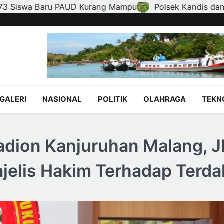
Polsek Kandis dan Petani Bersinergi, Jaga Jagung Tetap
GALERI
NASIONAL
POLITIK
OLAHRAGA
TEKN
tadion Kanjuruhan Malang, 
jelis Hakim Terhadap Terd