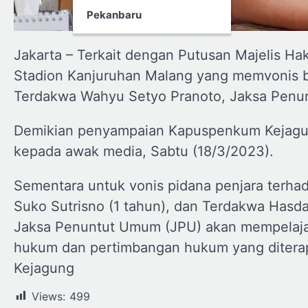
Pekanbaru
Jakarta – Terkait dengan Putusan Majelis Ha
Stadion Kanjuruhan Malang yang memvonis 
Terdakwa Wahyu Setyo Pranoto, Jaksa Pen
Demikian penyampaian Kapuspenkum Kejagun
kepada awak media, Sabtu (18/3/2023).
Sementara untuk vonis pidana penjara terhad
Suko Sutrisno (1 tahun), dan Terdakwa Has
Jaksa Penuntut Umum (JPU) akan mempelajari 
hukum dan pertimbangan hukum yang ditera
Kejagung
Views:
499