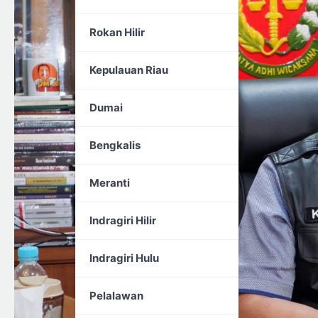
Rokan Hilir
Kepulauan Riau
Dumai
Bengkalis
Meranti
Indragiri Hilir
Indragiri Hulu
Pelalawan