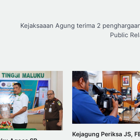
Kejaksaaan Agung terima 2 penghargaan
Public Rel
Kejagung Periksa JS, F