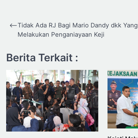
Navigasi
⟵
Tidak Ada RJ Bagi Mario Dandy dkk Yang
pos
Melakukan Penganiayaan Keji
Berita Terkait :