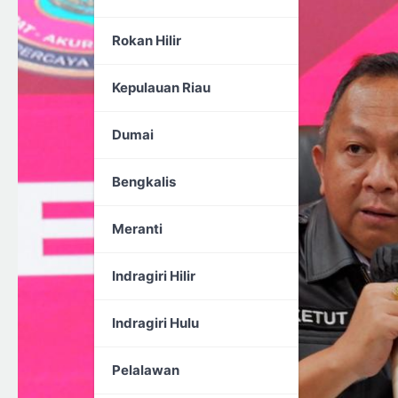
Rokan Hilir
Kepulauan Riau
Dumai
Bengkalis
Meranti
Indragiri Hilir
Indragiri Hulu
Pelalawan