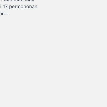
i 17 permohonan
ian…