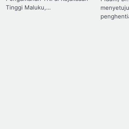
Tinggi Maluku,…
menyetuju
penghent