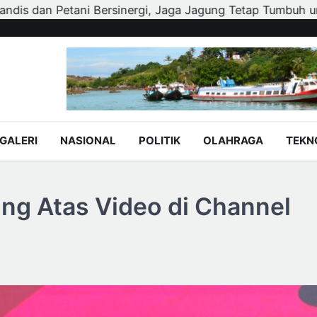
ung Tetap Tumbuh untuk Ketahanan Pangan
Wali Kota A
GALERI
NASIONAL
POLITIK
OLAHRAGA
TEKN
ng Atas Video di Channel