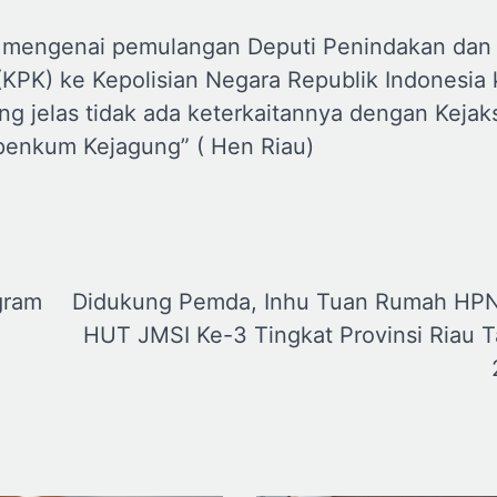
i mengenai pemulangan Deputi Penindakan dan 
(KPK) ke Kepolisian Negara Republik Indonesia
ng jelas tidak ada keterkaitannya dengan Kejak
penkum Kejagung” ( Hen Riau)
gram
Didukung Pemda, Inhu Tuan Rumah HP
HUT JMSI Ke-3 Tingkat Provinsi Riau 