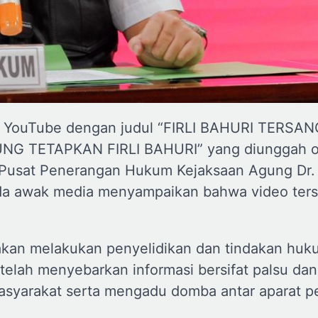
 di YouTube dengan judul “FIRLI BAHURI TERSA
NG TETAPKAN FIRLI BAHURI” yang diunggah o
Pusat Penerangan Hukum Kejaksaan Agung Dr. 
ada awak media menyampaikan bahwa video ter
kan melakukan penyelidikan dan tindakan huk
telah menyebarkan informasi bersifat palsu da
asyarakat serta mengadu domba antar aparat 