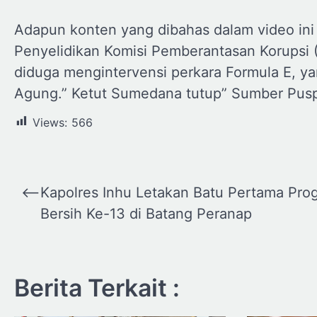
Adapun konten yang dibahas dalam video in
Penyelidikan Komisi Pemberantasan Korupsi 
diduga mengintervensi perkara Formula E, ya
Agung.” Ketut Sumedana tutup” Sumber Pus
Views:
566
Navigasi
⟵
Kapolres Inhu Letakan Batu Pertama Pro
pos
Bersih Ke-13 di Batang Peranap
Berita Terkait :