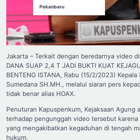
Pekanbaru
Jakarta – Terkait dengan beredarnya video
DANA SUAP 2,4 T JADI BUKTI KUAT KEJAGU
BENTENG ISTANA, Rabu (15/2/2023) Kepala 
Sumedana SH.MH., melalui siaran pers kep
tidak benar alias HOAX.
Penuturan Kapuspenkum, Kejaksaan Agung a
terhadap pengunggah video tersebut karena 
yang mengakibatkan kegaduhan di tengah m
hukum.