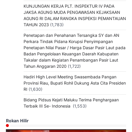
KUNJUNGAN KERJA PLT. INSPEKTUR IV PADA
JAKSA AGUNG MUDA PENGAWASAN KEJAKSAAN
AGUNG RI DALAM RANGKA INSPEKSI PEMANTAUAN
TAHUN 2023
(1,783)
Penetapan dan Penahanan Tersangka SY dan AN
Perkara Tindak Pidana Korupsi Penyimpangan
Penetapan Nilai Pasar / Harga Dasar Pasir Laut pada
Badan Pengelolaan Keuangan Daerah Kabupaten
Takalar dalam Kegiatan Penambangan Pasir Laut
Tahun Anggaran 2020
(1,722)
Hadiri High Level Meeting Swasembada Pangan
Provinsi Riau, Bupati Rohil Dukung Asta Cita Presiden
RI
(1,630)
Bidang Pidsus Kejati Maluku Terima Penghargaan
Terbaik III Se- Indonesia
(1,553)
Rokan Hilir