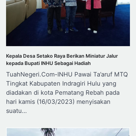
Kepala Desa Setako Raya Berikan Miniatur Jalur
kepada Bupati INHU Sebagai Hadiah
TuahNegeri.Com-INHU Pawai Ta’aruf MTQ
Tingkat Kabupaten Indragiri Hulu yang
diadakan di kota Pematang Rebah pada
hari kamis (16/03/2023) menyisakan
suatu…