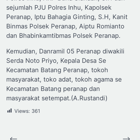
sejumlah PJU Polres Inhu, Kapolsek
Peranap, Iptu Bahagia Ginting, S.H, Kanit
Binmas Polsek Peranap, Aiptu Romianto
dan Bhabinkamtibmas Polsek Peranap.
Kemudian, Danramil 05 Peranap diwakili
Serda Noto Priyo, Kepala Desa Se
Kecamatan Batang Peranap, tokoh
masyarakat, toko adat, tokoh agama se
Kecamatan Batang peranap dan
masyarakat setempat.(A.Rustandi)
Views:
361
Navigasi
⟵
⟶