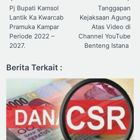
pos
Pj Bupati Kamsol
Tanggapan
Lantik Ka Kwarcab
Kejaksaan Agung
Pramuka Kampar
Atas Video di
Periode 2022 –
Channel YouTube
2027.
Benteng Istana
Berita Terkait :