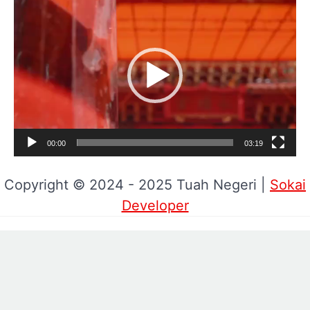
Pemutar
Video
00:00
03:19
Copyright © 2024 - 2025 Tuah Negeri |
Sokai
Developer