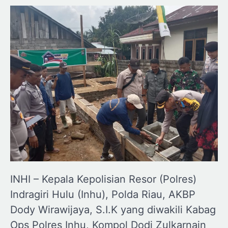
INHI – Kepala Kepolisian Resor (Polres)
Indragiri Hulu (Inhu), Polda Riau, AKBP
Dody Wirawijaya, S.I.K yang diwakili Kabag
Ops Polres Inhu, Kompol Dodi Zulkarnain