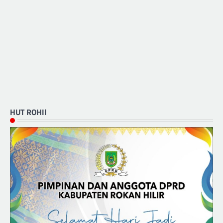
HUT ROHIl