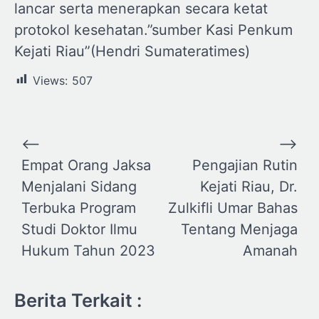
lancar serta menerapkan secara ketat
protokol kesehatan.”sumber Kasi Penkum
Kejati Riau”(Hendri Sumateratimes)
Views:
507
Navigasi
⟵
⟶
pos
Empat Orang Jaksa
Pengajian Rutin
Menjalani Sidang
Kejati Riau, Dr.
Terbuka Program
Zulkifli Umar Bahas
Studi Doktor Ilmu
Tentang Menjaga
Hukum Tahun 2023
Amanah
Berita Terkait :