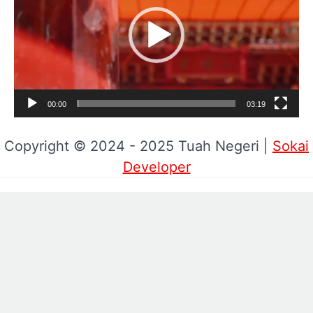
00:00
03:19
Copyright © 2024 - 2025 Tuah Negeri |
Sokai
Developer