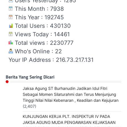
Users Yesterday : 1295
This Month : 7938
This Year : 192745
Total Users : 430130
Views Today : 14461
Total views : 2230777
Who's Online : 22
Your IP Address : 216.73.217.131
Berita Yang Sering Dicari
Jaksa Agung ST Burhanudin Jadikan Idul Fitri
Sebagai Momen Silaturahmi dan Terus Menjunjung
Tinggi Nilai Nilai Kebenaran , Keadilan dan Kejujuran
(2,407)
KUNJUNGAN KERJA PLT. INSPEKTUR IV PADA
JAKSA AGUNG MUDA PENGAWASAN KEJAKSAAN