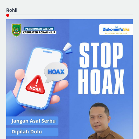
Rohil