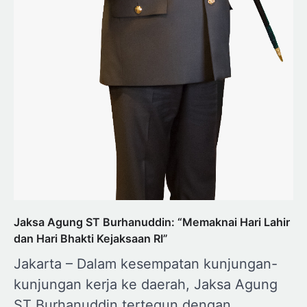
Jaksa Agung ST Burhanuddin: “Memaknai Hari Lahir
dan Hari Bhakti Kejaksaan RI”
Jakarta – Dalam kesempatan kunjungan-
kunjungan kerja ke daerah, Jaksa Agung
ST Burhanuddin tertegun dengan