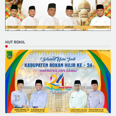
HUT ROHIL