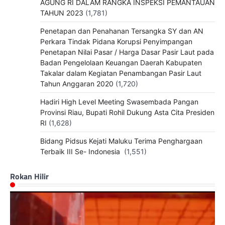
AGUNG RI DALAM RANGKA INSPEKSI PEMANTAUAN
TAHUN 2023
(1,781)
Penetapan dan Penahanan Tersangka SY dan AN
Perkara Tindak Pidana Korupsi Penyimpangan
Penetapan Nilai Pasar / Harga Dasar Pasir Laut pada
Badan Pengelolaan Keuangan Daerah Kabupaten
Takalar dalam Kegiatan Penambangan Pasir Laut
Tahun Anggaran 2020
(1,720)
Hadiri High Level Meeting Swasembada Pangan
Provinsi Riau, Bupati Rohil Dukung Asta Cita Presiden
RI
(1,628)
Bidang Pidsus Kejati Maluku Terima Penghargaan
Terbaik III Se- Indonesia
(1,551)
Rokan Hilir
Pemutar
Video