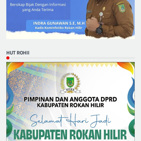
HUT ROHIl