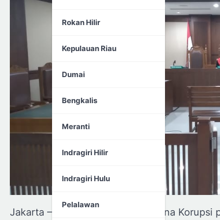
Rokan Hilir
Kepulauan Riau
Dumai
Bengkalis
Meranti
Indragiri Hilir
Indragiri Hulu
Pelalawan
Jakarta – Pengadilan Tindak Pidana Korupsi