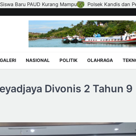
olsek Kandis dan Petani Bersinergi, Jaga Jagung Tetap 
GALERI
NASIONAL
POLITIK
OLAHRAGA
TEKN
yadjaya Divonis 2 Tahun 9