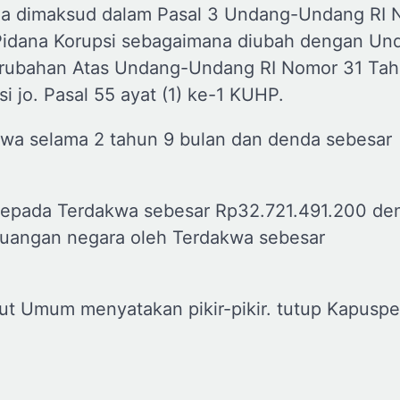
na dimaksud dalam Pasal 3 Undang-Undang RI 
Pidana Korupsi sebagaimana diubah dengan Un
rubahan Atas Undang-Undang RI Nomor 31 Tah
 jo. Pasal 55 ayat (1) ke-1 KUHP.
kwa selama 2 tahun 9 bulan dan denda sebesar
epada Terdakwa sebesar Rp32.721.491.200 de
uangan negara oleh Terdakwa sebesar
tut Umum menyatakan pikir-pikir. tutup Kapus