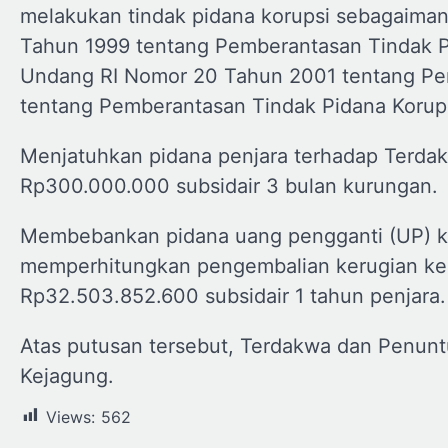
melakukan tindak pidana korupsi sebagaima
Tahun 1999 tentang Pemberantasan Tindak 
Undang RI Nomor 20 Tahun 2001 tentang Pe
tentang Pemberantasan Tindak Pidana Korupsi
Menjatuhkan pidana penjara terhadap Terda
Rp300.000.000 subsidair 3 bulan kurungan.
Membebankan pidana uang pengganti (UP) k
memperhitungkan pengembalian kerugian ke
Rp32.503.852.600 subsidair 1 tahun penjara.
Atas putusan tersebut, Terdakwa dan Penun
Kejagung.
Views:
562