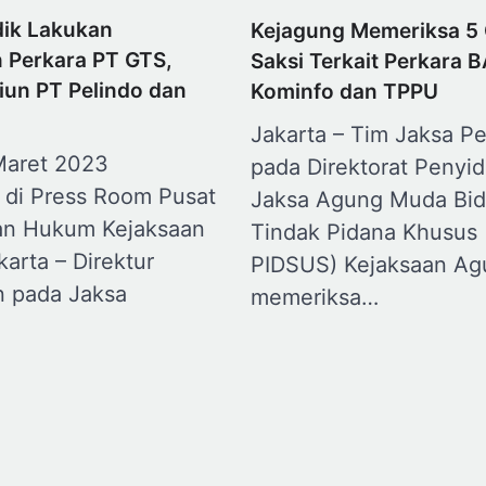
dik Lakukan
Kejagung Memeriksa 5
n Perkara PT GTS,
Saksi Terkait Perkara 
iun PT Pelindo dan
Kominfo dan TPPU
Jakarta – Tim Jaksa Pe
Maret 2023
pada Direktorat Penyid
 di Press Room Pusat
Jaksa Agung Muda Bi
an Hukum Kejaksaan
Tindak Pidana Khusus
arta – Direktur
PIDSUS) Kejaksaan Ag
n pada Jaksa
memeriksa…