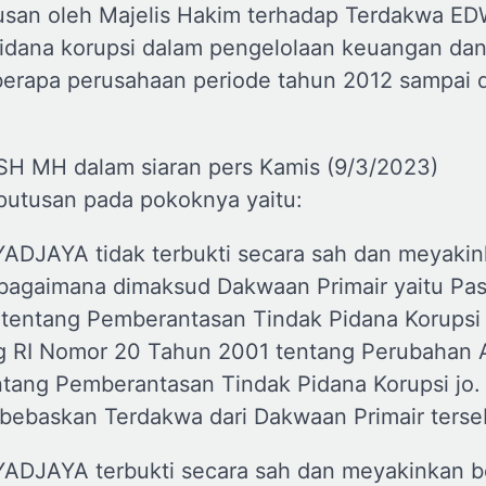
san oleh Majelis Hakim terhadap Terdakwa E
dana korupsi dalam pengelolaan keuangan da
eberapa perusahaan periode tahun 2012 sampai
H MH dalam siaran pers Kamis (9/3/2023)
utusan pada pokoknya yaitu:
JAYA tidak terbukti secara sah dan meyakin
ebagaimana dimaksud Dakwaan Primair yaitu Pas
tentang Pemberantasan Tindak Pidana Korupsi
 RI Nomor 20 Tahun 2001 tentang Perubahan 
ang Pemberantasan Tindak Pidana Korupsi jo. 
bebaskan Terdakwa dari Dakwaan Primair terse
JAYA terbukti secara sah dan meyakinkan b