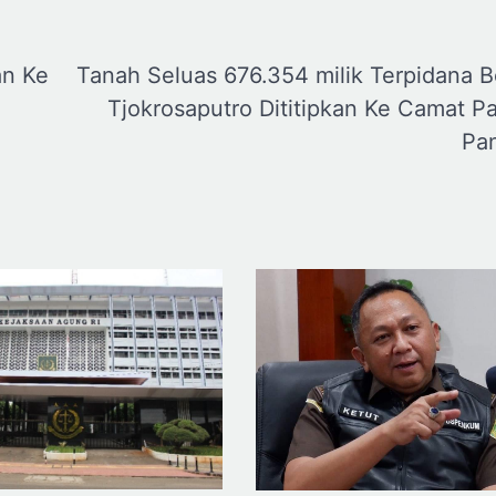
an Ke
Tanah Seluas 676.354 milik Terpidana 
Tjokrosaputro Dititipkan Ke Camat P
Pa