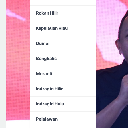
Rokan Hilir
Kepulauan Riau
Dumai
Bengkalis
Meranti
Indragiri Hilir
Indragiri Hulu
Pelalawan