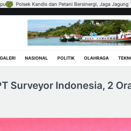
, Jaga Jagung Tetap Tumbuh untuk Ketahanan Pangan
GALERI
NASIONAL
POLITIK
OLAHRAGA
TEKN
T Surveyor Indonesia, 2 Or