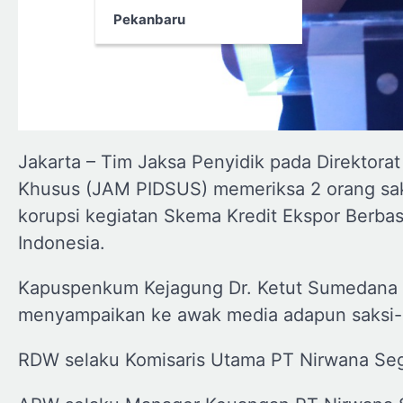
Pekanbaru
Jakarta – Tim Jaksa Penyidik pada Direktor
Khusus (JAM PIDSUS) memeriksa 2 orang saks
korupsi kegiatan Skema Kredit Ekspor Berba
Indonesia.
Kapuspenkum Kejagung Dr. Ketut Sumedana S
menyampaikan ke awak media adapun saksi-sa
RDW selaku Komisaris Utama PT Nirwana Seg