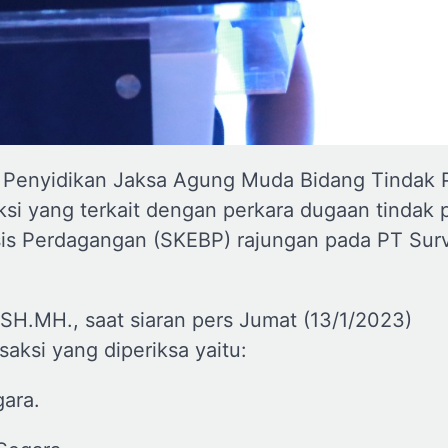
at Penyidikan Jaksa Agung Muda Bidang Tindak 
i yang terkait dengan perkara dugaan tindak 
sis Perdagangan (SKEBP) rajungan pada PT Sur
H.MH., saat siaran pers Jumat (13/1/2023)
ksi yang diperiksa yaitu:
ara.