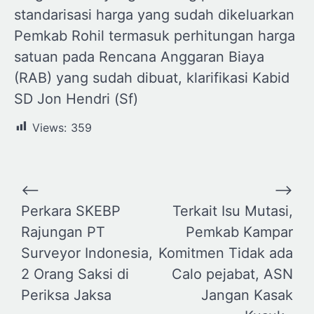
standarisasi harga yang sudah dikeluarkan
Pemkab Rohil termasuk perhitungan harga
satuan pada Rencana Anggaran Biaya
(RAB) yang sudah dibuat, klarifikasi Kabid
SD Jon Hendri (Sf)
Views:
359
Navigasi
⟵
⟶
pos
Perkara SKEBP
Terkait Isu Mutasi,
Rajungan PT
Pemkab Kampar
Surveyor Indonesia,
Komitmen Tidak ada
2 Orang Saksi di
Calo pejabat, ASN
Periksa Jaksa
Jangan Kasak