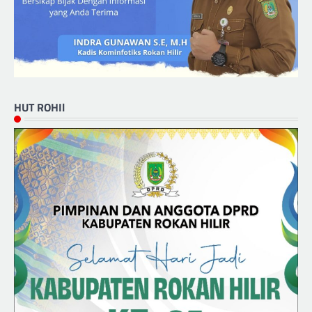
HUT ROHIl