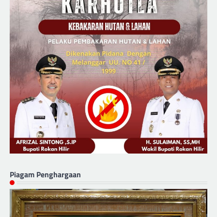
Piagam Penghargaan