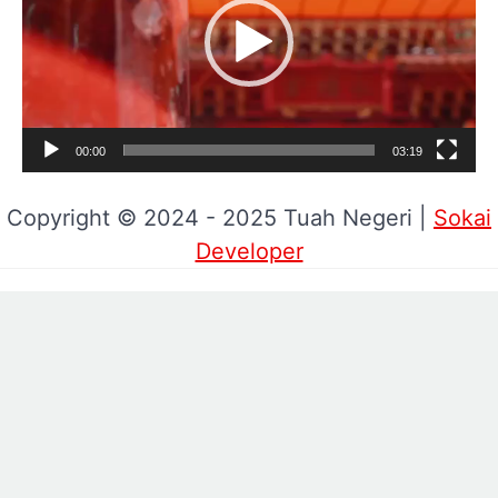
00:00
03:19
Copyright © 2024 - 2025 Tuah Negeri |
Sokai
Developer