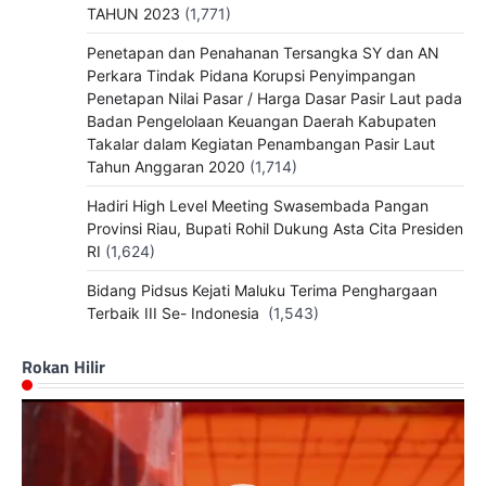
TAHUN 2023
(1,771)
Penetapan dan Penahanan Tersangka SY dan AN
Perkara Tindak Pidana Korupsi Penyimpangan
Penetapan Nilai Pasar / Harga Dasar Pasir Laut pada
Badan Pengelolaan Keuangan Daerah Kabupaten
Takalar dalam Kegiatan Penambangan Pasir Laut
Tahun Anggaran 2020
(1,714)
Hadiri High Level Meeting Swasembada Pangan
Provinsi Riau, Bupati Rohil Dukung Asta Cita Presiden
RI
(1,624)
Bidang Pidsus Kejati Maluku Terima Penghargaan
Terbaik III Se- Indonesia
(1,543)
Rokan Hilir
Pemutar
Video