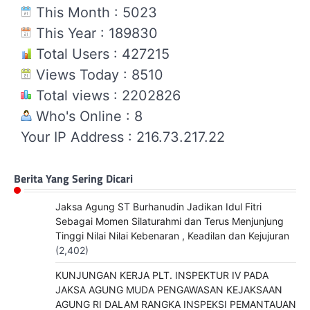
This Month : 5023
This Year : 189830
Total Users : 427215
Views Today : 8510
Total views : 2202826
Who's Online : 8
Your IP Address : 216.73.217.22
Berita Yang Sering Dicari
Jaksa Agung ST Burhanudin Jadikan Idul Fitri
Sebagai Momen Silaturahmi dan Terus Menjunjung
Tinggi Nilai Nilai Kebenaran , Keadilan dan Kejujuran
(2,402)
KUNJUNGAN KERJA PLT. INSPEKTUR IV PADA
JAKSA AGUNG MUDA PENGAWASAN KEJAKSAAN
AGUNG RI DALAM RANGKA INSPEKSI PEMANTAUAN