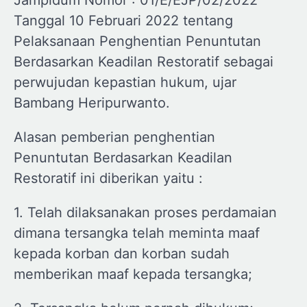
Jampidum Nomor : 01/E/EJP/02/2022
Tanggal 10 Februari 2022 tentang
Pelaksanaan Penghentian Penuntutan
Berdasarkan Keadilan Restoratif sebagai
perwujudan kepastian hukum, ujar
Bambang Heripurwanto.
Alasan pemberian penghentian
Penuntutan Berdasarkan Keadilan
Restoratif ini diberikan yaitu :
1. Telah dilaksanakan proses perdamaian
dimana tersangka telah meminta maaf
kepada korban dan korban sudah
memberikan maaf kepada tersangka;