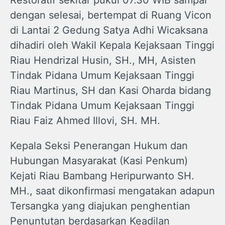
Restoratif sekitar pukul 07.30 WIB sampai
dengan selesai, bertempat di Ruang Vicon
di Lantai 2 Gedung Satya Adhi Wicaksana
dihadiri oleh Wakil Kepala Kejaksaan Tinggi
Riau Hendrizal Husin, SH., MH, Asisten
Tindak Pidana Umum Kejaksaan Tinggi
Riau Martinus, SH dan Kasi Oharda bidang
Tindak Pidana Umum Kejaksaan Tinggi
Riau Faiz Ahmed Illovi, SH. MH.
Kepala Seksi Penerangan Hukum dan
Hubungan Masyarakat (Kasi Penkum)
Kejati Riau Bambang Heripurwanto SH.
MH., saat dikonfirmasi mengatakan adapun
Tersangka yang diajukan penghentian
Penuntutan berdasarkan Keadilan