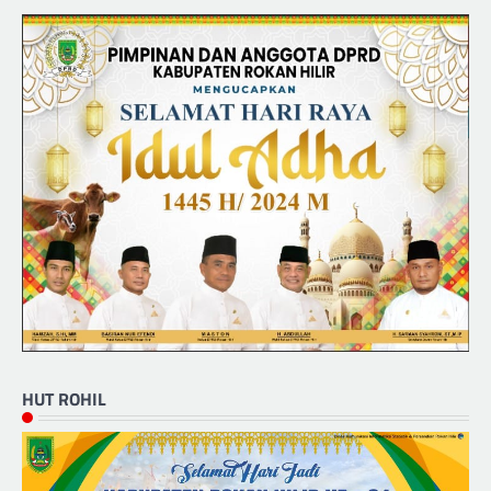
HUT ROHIL