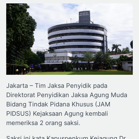
Jakarta – Tim Jaksa Penyidik pada
Direktorat Penyidikan Jaksa Agung Muda
Bidang Tindak Pidana Khusus (JAM
PIDSUS) Kejaksaan Agung kembali
memeriksa 2 orang saksi.
Saksi ini kata Kapuspenkum Kejagung Dr.