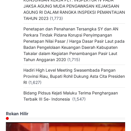
JAKSA AGUNG MUDA PENGAWASAN KEJAKSAAN
AGUNG RI DALAM RANGKA INSPEKSI PEMANTAUAN
TAHUN 2023
(1,773)
Penetapan dan Penahanan Tersangka SY dan AN
Perkara Tindak Pidana Korupsi Penyimpangan
Penetapan Nilai Pasar / Harga Dasar Pasir Laut pada
Badan Pengelolaan Keuangan Daerah Kabupaten
Takalar dalam Kegiatan Penambangan Pasir Laut
Tahun Anggaran 2020
(1,715)
Hadiri High Level Meeting Swasembada Pangan
Provinsi Riau, Bupati Rohil Dukung Asta Cita Presiden
RI
(1,627)
Bidang Pidsus Kejati Maluku Terima Penghargaan
Terbaik III Se- Indonesia
(1,547)
Rokan Hilir
Pemutar