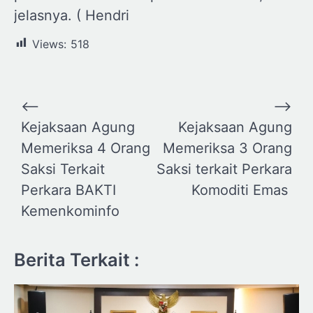
jelasnya. ( Hendri
Views:
518
Navigasi
⟵
⟶
pos
Kejaksaan Agung
Kejaksaan Agung
Memeriksa 4 Orang
Memeriksa 3 Orang
Saksi Terkait
Saksi terkait Perkara
Perkara BAKTI
Komoditi Emas
Kemenkominfo
Berita Terkait :