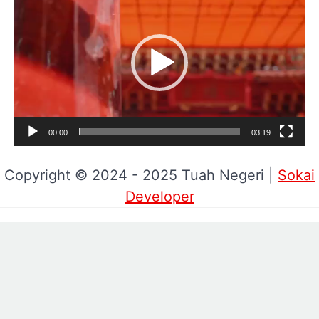
Video
00:00
03:19
Copyright © 2024 - 2025 Tuah Negeri |
Sokai
Developer