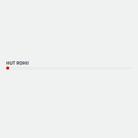
HUT ROHIl