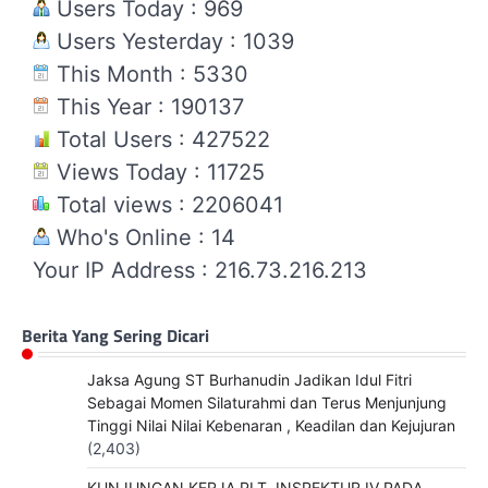
Users Today : 969
Users Yesterday : 1039
This Month : 5330
This Year : 190137
Total Users : 427522
Views Today : 11725
Total views : 2206041
Who's Online : 14
Your IP Address : 216.73.216.213
Berita Yang Sering Dicari
Jaksa Agung ST Burhanudin Jadikan Idul Fitri
Sebagai Momen Silaturahmi dan Terus Menjunjung
Tinggi Nilai Nilai Kebenaran , Keadilan dan Kejujuran
(2,403)
KUNJUNGAN KERJA PLT. INSPEKTUR IV PADA