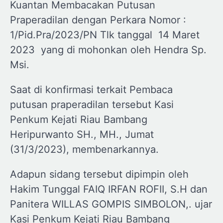
Kuantan Membacakan Putusan
Praperadilan dengan Perkara Nomor :
1/Pid.Pra/2023/PN Tlk tanggal 14 Maret
2023 yang di mohonkan oleh Hendra Sp.
Msi.
Saat di konfirmasi terkait Pembaca
putusan praperadilan tersebut Kasi
Penkum Kejati Riau Bambang
Heripurwanto SH., MH., Jumat
(31/3/2023), membenarkannya.
Adapun sidang tersebut dipimpin oleh
Hakim Tunggal FAIQ IRFAN ROFII, S.H dan
Panitera WILLAS GOMPIS SIMBOLON,. ujar
Kasi Penkum Kejati Riau Bambang