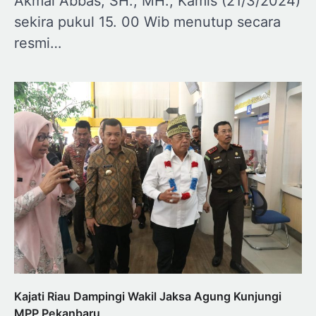
Akmal Abbas, SH., MH., Kamis (21/3/2024)
sekira pukul 15. 00 Wib menutup secara
resmi…
Kajati Riau Dampingi Wakil Jaksa Agung Kunjungi
MPP Pekanbaru