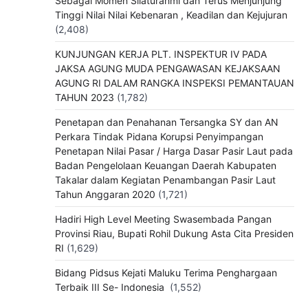
Sebagai Momen Silaturahmi dan Terus Menjunjung
Tinggi Nilai Nilai Kebenaran , Keadilan dan Kejujuran
(2,408)
KUNJUNGAN KERJA PLT. INSPEKTUR IV PADA
JAKSA AGUNG MUDA PENGAWASAN KEJAKSAAN
AGUNG RI DALAM RANGKA INSPEKSI PEMANTAUAN
TAHUN 2023
(1,782)
Penetapan dan Penahanan Tersangka SY dan AN
Perkara Tindak Pidana Korupsi Penyimpangan
Penetapan Nilai Pasar / Harga Dasar Pasir Laut pada
Badan Pengelolaan Keuangan Daerah Kabupaten
Takalar dalam Kegiatan Penambangan Pasir Laut
Tahun Anggaran 2020
(1,721)
Hadiri High Level Meeting Swasembada Pangan
Provinsi Riau, Bupati Rohil Dukung Asta Cita Presiden
RI
(1,629)
Bidang Pidsus Kejati Maluku Terima Penghargaan
Terbaik III Se- Indonesia
(1,552)