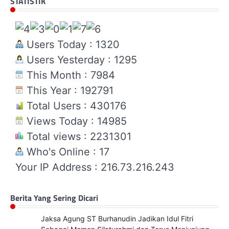
STATISTIK
Users Today : 1320
Users Yesterday : 1295
This Month : 7984
This Year : 192791
Total Users : 430176
Views Today : 14985
Total views : 2231301
Who's Online : 17
Your IP Address : 216.73.216.243
Berita Yang Sering Dicari
Jaksa Agung ST Burhanudin Jadikan Idul Fitri