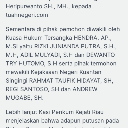
Heripurwanto SH., MH., kepada
tuahnegeri.com
Sementara di pihak pemohon diwakili oleh
Kuasa Hukum Tersangka HENDRA, AP.,
M.Si yaitu RIZKI JUNIANDA PUTRA, S.H.,
M.H, ADIL MULYADI, S.H dan DEWANTO
TRY HUTOMO, S.H serta pihak termohon
mewakili Kejaksaan Negeri Kuantan
Singingi RAHMAT TAUFIK HIDAYAT, SH,
REGI SANTOSO, SH dan ANDREW
MUGABE, SH.
Lebih lanjut Kasi Penkum Kejati Riau
menjelaskan bahwa adapun putusan pada