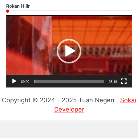
Rokan Hilir
Pemutar
Video
00:00
03:19
Copyright © 2024 - 2025 Tuah Negeri |
Sokai
Developer