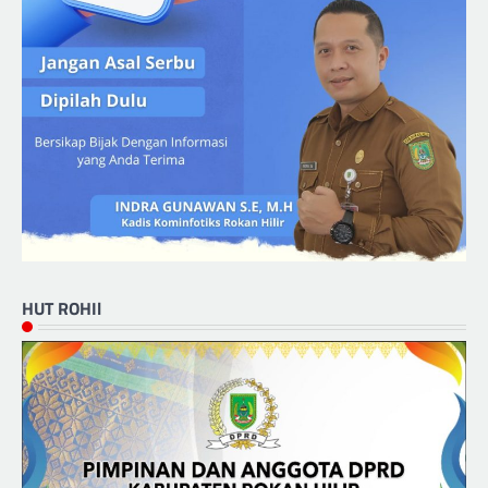
HUT ROHIl