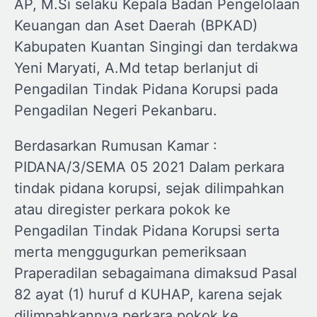
AP, M.Si selaku Kepala Badan Pengelolaan
Keuangan dan Aset Daerah (BPKAD)
Kabupaten Kuantan Singingi dan terdakwa
Yeni Maryati, A.Md tetap berlanjut di
Pengadilan Tindak Pidana Korupsi pada
Pengadilan Negeri Pekanbaru.
Berdasarkan Rumusan Kamar :
PIDANA/3/SEMA 05 2021 Dalam perkara
tindak pidana korupsi, sejak dilimpahkan
atau diregister perkara pokok ke
Pengadilan Tindak Pidana Korupsi serta
merta menggugurkan pemeriksaan
Praperadilan sebagaimana dimaksud Pasal
82 ayat (1) huruf d KUHAP, karena sejak
dilimpahkannya perkara pokok ke