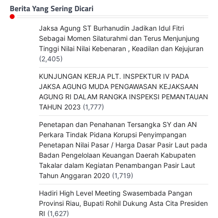
Berita Yang Sering Dicari
Jaksa Agung ST Burhanudin Jadikan Idul Fitri
Sebagai Momen Silaturahmi dan Terus Menjunjung
Tinggi Nilai Nilai Kebenaran , Keadilan dan Kejujuran
(2,405)
KUNJUNGAN KERJA PLT. INSPEKTUR IV PADA
JAKSA AGUNG MUDA PENGAWASAN KEJAKSAAN
AGUNG RI DALAM RANGKA INSPEKSI PEMANTAUAN
TAHUN 2023
(1,777)
Penetapan dan Penahanan Tersangka SY dan AN
Perkara Tindak Pidana Korupsi Penyimpangan
Penetapan Nilai Pasar / Harga Dasar Pasir Laut pada
Badan Pengelolaan Keuangan Daerah Kabupaten
Takalar dalam Kegiatan Penambangan Pasir Laut
Tahun Anggaran 2020
(1,719)
Hadiri High Level Meeting Swasembada Pangan
Provinsi Riau, Bupati Rohil Dukung Asta Cita Presiden
RI
(1,627)