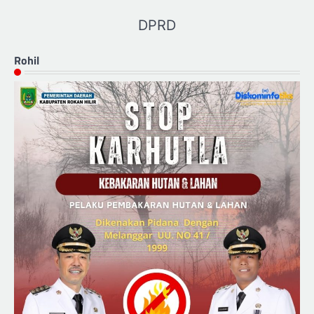
DPRD
Rohil