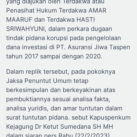
yang diajukan oleh Terdakwa atau
Penasihat Hukum Terdakwa AMAR
MAARUF dan Terdakwa HASTI
SRIWAHYUNI, dalam perkara dugaan
tindak pidana korupsi pada pengelolaan
dana investasi di PT. Asuransi Jiwa Taspen
tahun 2017 sampai dengan 2020.
Dalam replik tersebut, pada pokoknya
Jaksa Penuntut Umum tetap
berkesimpulan dan berkeyakinan atas
pembuktiannya sesuai analisa fakta,
analisa yuridis, dan amar tuntutan dalam
surat tuntutan pidana. sebut Kapuspenkum
Kejagung Dr Ketut Sumedana SH MH
dalam siaran pers Rabu (22/2/2023).