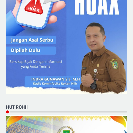
HUT ROHIl