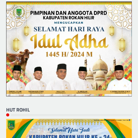
HUT ROHIL