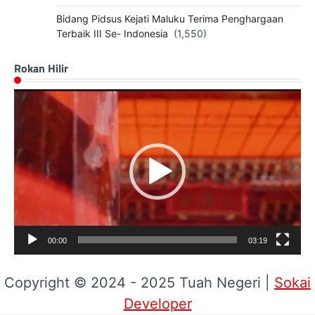
Bidang Pidsus Kejati Maluku Terima Penghargaan
Terbaik III Se- Indonesia
(1,550)
Rokan Hilir
Pemutar
Video
00:00
03:19
Copyright © 2024 - 2025 Tuah Negeri |
Sokai
Developer