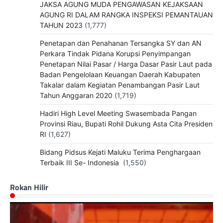
JAKSA AGUNG MUDA PENGAWASAN KEJAKSAAN
AGUNG RI DALAM RANGKA INSPEKSI PEMANTAUAN
TAHUN 2023
(1,777)
Penetapan dan Penahanan Tersangka SY dan AN
Perkara Tindak Pidana Korupsi Penyimpangan
Penetapan Nilai Pasar / Harga Dasar Pasir Laut pada
Badan Pengelolaan Keuangan Daerah Kabupaten
Takalar dalam Kegiatan Penambangan Pasir Laut
Tahun Anggaran 2020
(1,719)
Hadiri High Level Meeting Swasembada Pangan
Provinsi Riau, Bupati Rohil Dukung Asta Cita Presiden
RI
(1,627)
Bidang Pidsus Kejati Maluku Terima Penghargaan
Terbaik III Se- Indonesia
(1,550)
Rokan Hilir
Pemutar