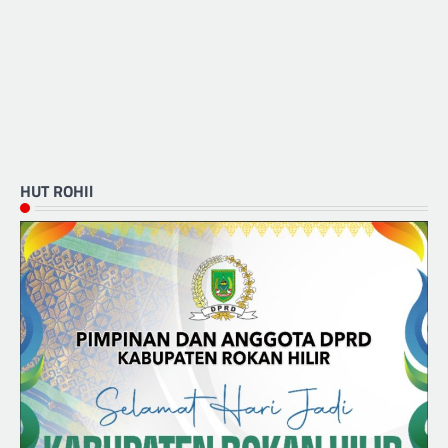
HUT ROHIl