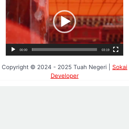
Video
00:00
03:19
Copyright © 2024 - 2025 Tuah Negeri |
Sokai
Developer