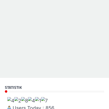
STATISTIK
Users Today : 856