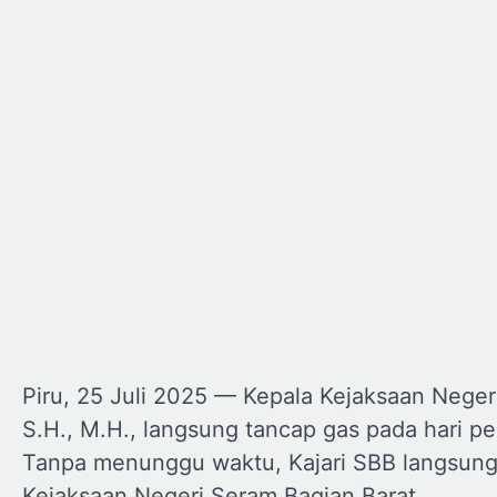
Piru, 25 Juli 2025 — Kepala Kejaksaan Neger
S.H., M.H., langsung tancap gas pada hari p
Tanpa menunggu waktu, Kajari SBB langsung 
Kejaksaan Negeri Seram Bagian Barat.