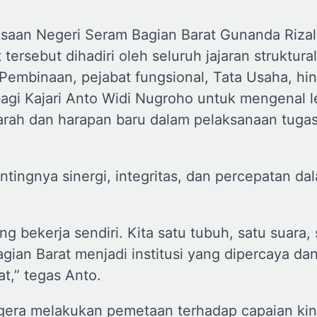
jaksaan Negeri Seram Bagian Barat Gunanda Rizal,
sebut dihadiri oleh seluruh jajaran struktural
 Pembinaan, pejabat fungsional, Tata Usaha, hi
agi Kajari Anto Widi Nugroho untuk mengenal l
arah dan harapan baru dalam pelaksanaan tuga
ingnya sinergi, integritas, dan percepatan da
ang bekerja sendiri. Kita satu tubuh, satu suara,
ian Barat menjadi institusi yang dipercaya da
t,” tegas Anto.
egera melakukan pemetaan terhadap capaian kin