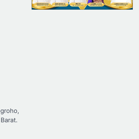
ugroho,
Barat.