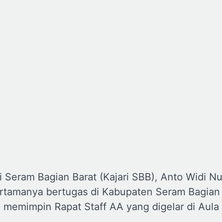
i Seram Bagian Barat (Kajari SBB), Anto Widi N
ertamanya bertugas di Kabupaten Seram Bagian 
memimpin Rapat Staff AA yang digelar di Aula