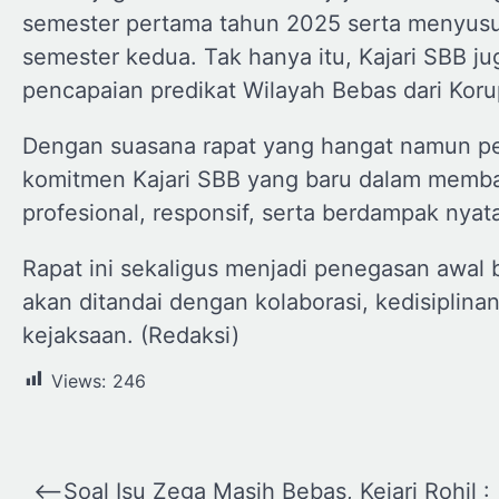
semester pertama tahun 2025 serta menyusun
semester kedua. Tak hanya itu, Kajari SBB 
pencapaian predikat Wilayah Bebas dari Koru
Dengan suasana rapat yang hangat namun p
komitmen Kajari SBB yang baru dalam memba
profesional, responsif, serta berdampak nyat
Rapat ini sekaligus menjadi penegasan awal
akan ditandai dengan kolaborasi, kedisiplina
kejaksaan. (Redaksi)
Views:
246
Navigasi
⟵
Soal Isu Zega Masih Bebas, Kejari Rohil :