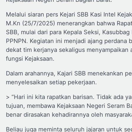
Melalui siaran pers Kejari SBB Kasi Intel Ke
M.Kn (25/7/2025) menerangkan bahwa Rapat ter
SBB, mulai dari para Kepala Seksi, Kasubbag
PPNPN. Kegiatan ini menjadi ajang perdana b
dekat tim kerjanya sekaligus menyampaikan 
fungsi Kejaksaan.
Dalam arahannya, Kajari SBB menekankan pent
menyelesaikan setiap pekerjaan.
> “Hari ini kita rapatkan barisan. Tidak ada y
tujuan, membawa Kejaksaan Negeri Seram Bag
benar dirasakan kehadirannya oleh masyaraka
Beliau juga meminta seluruh jajaran untuk s