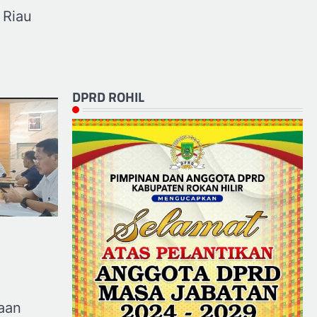
 Riau
DPRD ROHIL
saan