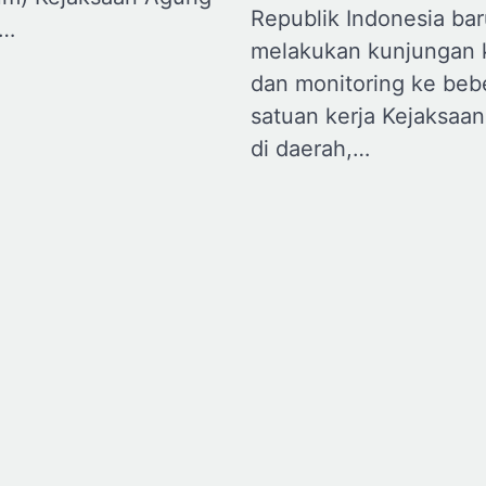
Republik Indonesia bar
g…
melakukan kunjungan 
dan monitoring ke beb
satuan kerja Kejaksaan
di daerah,…