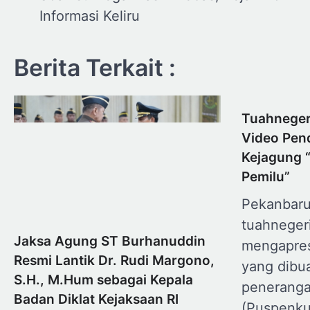
pos
Informasi Keliru
Berita Terkait :
Tuahneger
Video Pen
Kejagung 
Pemilu”
Pekanbaru
tuahneger
Jaksa Agung ST Burhanuddin
mengapres
Resmi Lantik Dr. Rudi Margono,
yang dibua
S.H., M.Hum sebagai Kepala
penerang
Badan Diklat Kejaksaan RI
(Puspenku