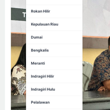
Rokan Hilir
Kepulauan Riau
Dumai
Bengkalis
Meranti
Indragiri Hilir
Indragiri Hulu
Pelalawan