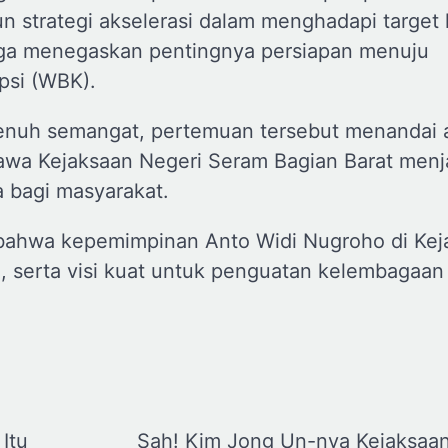
 strategi akselerasi dalam menghadapi target 
juga menegaskan pentingnya persiapan menuju
psi (WBK).
enuh semangat, pertemuan tersebut menandai 
wa Kejaksaan Negeri Seram Bagian Barat menja
a bagi masyarakat.
 bahwa kepemimpinan Anto Widi Nugroho di Kej
n, serta visi kuat untuk penguatan kelembagaan
 Itu
Sah! Kim Jong Un-nya Kejaksaan