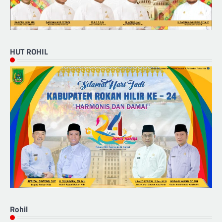
HUT ROHIL
Rohil