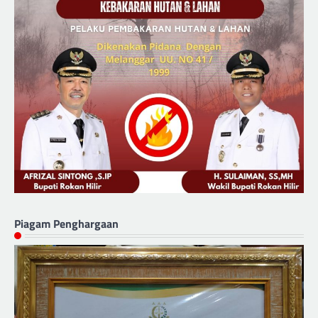
Piagam Penghargaan