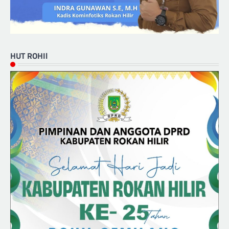
HUT ROHIl