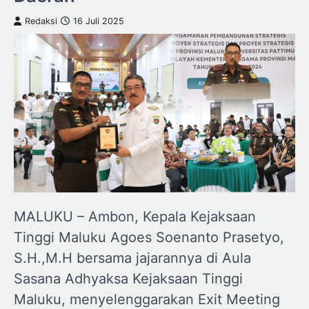
Redaksi
16 Juli 2025
MALUKU – Ambon, Kepala Kejaksaan
Tinggi Maluku Agoes Soenanto Prasetyo,
S.H.,M.H bersama jajarannya di Aula
Sasana Adhyaksa Kejaksaan Tinggi
Maluku, menyelenggarakan Exit Meeting