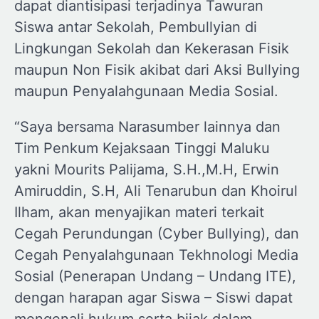
dapat diantisipasi terjadinya Tawuran
Siswa antar Sekolah, Pembullyian di
Lingkungan Sekolah dan Kekerasan Fisik
maupun Non Fisik akibat dari Aksi Bullying
maupun Penyalahgunaan Media Sosial.
“Saya bersama Narasumber lainnya dan
Tim Penkum Kejaksaan Tinggi Maluku
yakni Mourits Palijama, S.H.,M.H, Erwin
Amiruddin, S.H, Ali Tenarubun dan Khoirul
Ilham, akan menyajikan materi terkait
Cegah Perundungan (Cyber Bullying), dan
Cegah Penyalahgunaan Tekhnologi Media
Sosial (Penerapan Undang – Undang ITE),
dengan harapan agar Siswa – Siswi dapat