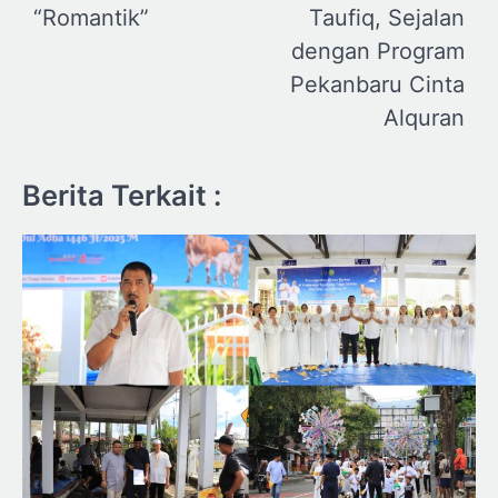
“Romantik”
Taufiq, Sejalan
dengan Program
Pekanbaru Cinta
Alquran
Berita Terkait :