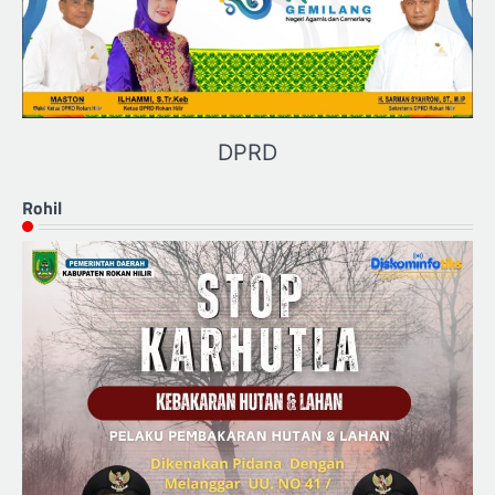
DPRD
Rohil