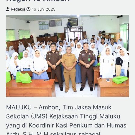
Redaksi
16 Juni 2025
MALUKU – Ambon, Tim Jaksa Masuk
Sekolah (JMS) Kejaksaan Tinggi Maluku
yang di Koordinir Kasi Penkum dan Humas
Ardy, S.H.,M.H sekaligus sebagai