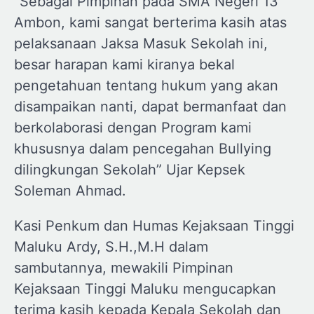
“Sebagai Pimpinan pada SMA Negeri 13
Ambon, kami sangat berterima kasih atas
pelaksanaan Jaksa Masuk Sekolah ini,
besar harapan kami kiranya bekal
pengetahuan tentang hukum yang akan
disampaikan nanti, dapat bermanfaat dan
berkolaborasi dengan Program kami
khususnya dalam pencegahan Bullying
dilingkungan Sekolah” Ujar Kepsek
Soleman Ahmad.
Kasi Penkum dan Humas Kejaksaan Tinggi
Maluku Ardy, S.H.,M.H dalam
sambutannya, mewakili Pimpinan
Kejaksaan Tinggi Maluku mengucapkan
terima kasih kepada Kepala Sekolah dan