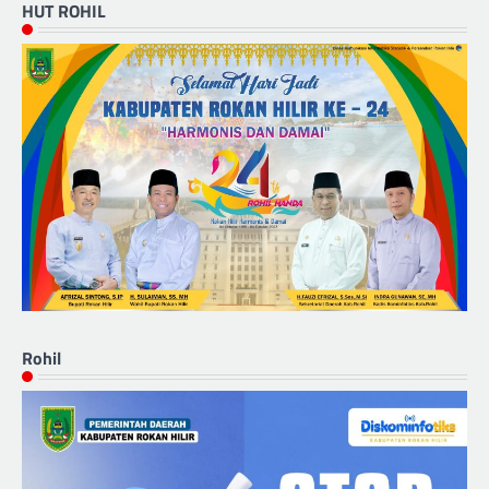
HUT ROHIL
Rohil