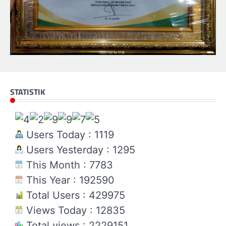
STATISTIK
Users Today : 1119
Users Yesterday : 1295
This Month : 7783
This Year : 192590
Total Users : 429975
Views Today : 12835
Total views : 2229151