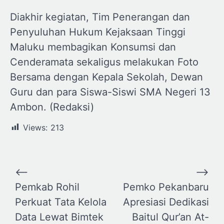
Diakhir kegiatan, Tim Penerangan dan
Penyuluhan Hukum Kejaksaan Tinggi
Maluku membagikan Konsumsi dan
Cenderamata sekaligus melakukan Foto
Bersama dengan Kepala Sekolah, Dewan
Guru dan para Siswa-Siswi SMA Negeri 13
Ambon. (Redaksi)
Views:
213
Navigasi
⟵
⟶
pos
Pemkab Rohil
Pemko Pekanbaru
Perkuat Tata Kelola
Apresiasi Dedikasi
Data Lewat Bimtek
Baitul Qur’an At-