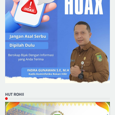
HUT ROHIl