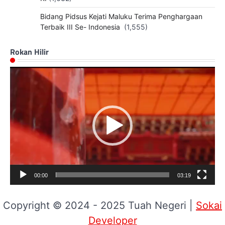
Bidang Pidsus Kejati Maluku Terima Penghargaan
Terbaik III Se- Indonesia
(1,555)
Rokan Hilir
Pemutar
Video
00:00
03:19
Copyright © 2024 - 2025 Tuah Negeri |
Sokai
Developer