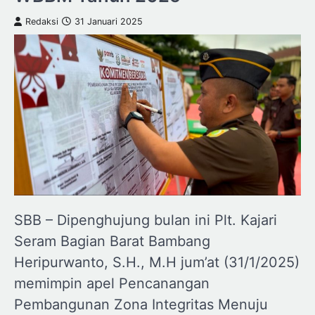
Redaksi
31 Januari 2025
SBB – Dipenghujung bulan ini Plt. Kajari
Seram Bagian Barat Bambang
Heripurwanto, S.H., M.H jum’at (31/1/2025)
memimpin apel Pencanangan
Pembangunan Zona Integritas Menuju