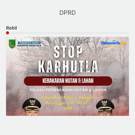
DPRD
Rohil