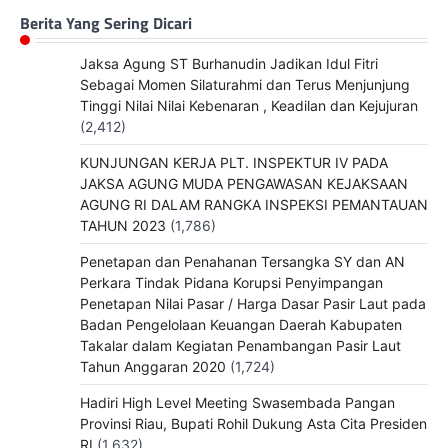
Berita Yang Sering Dicari
Jaksa Agung ST Burhanudin Jadikan Idul Fitri
Sebagai Momen Silaturahmi dan Terus Menjunjung
Tinggi Nilai Nilai Kebenaran , Keadilan dan Kejujuran
(2,412)
KUNJUNGAN KERJA PLT. INSPEKTUR IV PADA
JAKSA AGUNG MUDA PENGAWASAN KEJAKSAAN
AGUNG RI DALAM RANGKA INSPEKSI PEMANTAUAN
TAHUN 2023
(1,786)
Penetapan dan Penahanan Tersangka SY dan AN
Perkara Tindak Pidana Korupsi Penyimpangan
Penetapan Nilai Pasar / Harga Dasar Pasir Laut pada
Badan Pengelolaan Keuangan Daerah Kabupaten
Takalar dalam Kegiatan Penambangan Pasir Laut
Tahun Anggaran 2020
(1,724)
Hadiri High Level Meeting Swasembada Pangan
Provinsi Riau, Bupati Rohil Dukung Asta Cita Presiden
RI
(1,632)