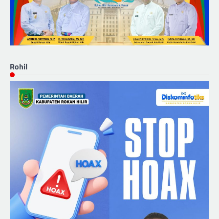
Rohil