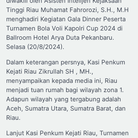
diwakili oleh Asisten Intelijen Kejaksaan
Tinggi Riau Muhamat Fahrorozi, S.H., M.H
menghadiri Kegiatan Gala Dinner Peserta
Turnamen Bola Voli Kapolri Cup 2024 di
Ballroom Hotel Arya Duta Pekanbaru.
Selasa (20/8/2024).
Dalam keterangan persnya, Kasi Penkum
Kejati Riau Zikrullah SH , MH.,
menyampaikan kepada media ini, Riau
menjadi tuan rumah bagi wilayah zona 1.
Adapun wilayah yang tergabung adalah
Aceh, Sumatra Utara, Sumatra Barat, dan
Riau.
Lanjut Kasi Penkum Kejati Riau, Turnamen