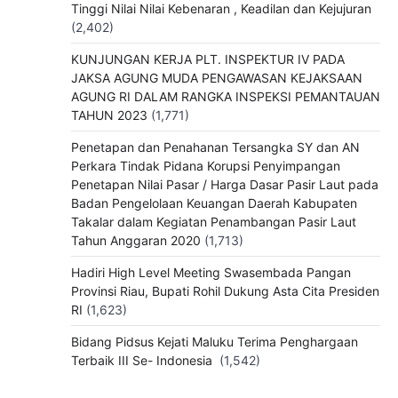
Tinggi Nilai Nilai Kebenaran , Keadilan dan Kejujuran
(2,402)
KUNJUNGAN KERJA PLT. INSPEKTUR IV PADA
JAKSA AGUNG MUDA PENGAWASAN KEJAKSAAN
AGUNG RI DALAM RANGKA INSPEKSI PEMANTAUAN
TAHUN 2023
(1,771)
Penetapan dan Penahanan Tersangka SY dan AN
Perkara Tindak Pidana Korupsi Penyimpangan
Penetapan Nilai Pasar / Harga Dasar Pasir Laut pada
Badan Pengelolaan Keuangan Daerah Kabupaten
Takalar dalam Kegiatan Penambangan Pasir Laut
Tahun Anggaran 2020
(1,713)
Hadiri High Level Meeting Swasembada Pangan
Provinsi Riau, Bupati Rohil Dukung Asta Cita Presiden
RI
(1,623)
Bidang Pidsus Kejati Maluku Terima Penghargaan
Terbaik III Se- Indonesia
(1,542)