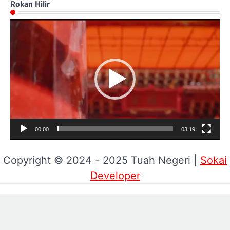
Rokan Hilir
Pemutar
Video
00:00
03:19
Copyright © 2024 - 2025 Tuah Negeri |
Sokai
Developer