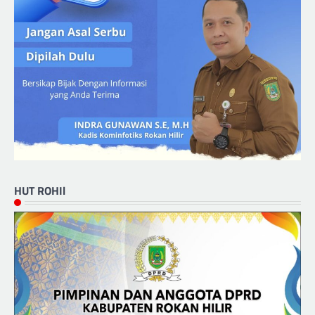
HUT ROHIl