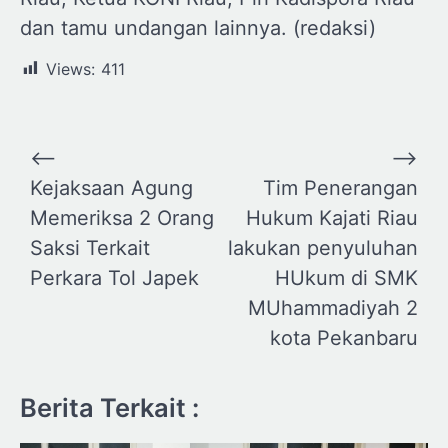
dan tamu undangan lainnya. (redaksi)
Views:
411
Navigasi
⟵
⟶
pos
Kejaksaan Agung
Tim Penerangan
Memeriksa 2 Orang
Hukum Kajati Riau
Saksi Terkait
lakukan penyuluhan
Perkara Tol Japek
HUkum di SMK
MUhammadiyah 2
kota Pekanbaru
Berita Terkait :