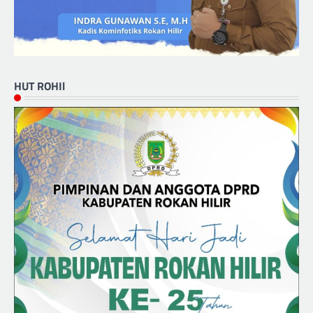
HUT ROHIl