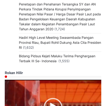
Penetapan dan Penahanan Tersangka SY dan AN
Perkara Tindak Pidana Korupsi Penyimpangan
Penetapan Nilai Pasar / Harga Dasar Pasir Laut pada
Badan Pengelolaan Keuangan Daerah Kabupaten
Takalar dalam Kegiatan Penambangan Pasir Laut
Tahun Anggaran 2020
(1,724)
Hadiri High Level Meeting Swasembada Pangan
Provinsi Riau, Bupati Rohil Dukung Asta Cita Presiden
RI
(1,632)
Bidang Pidsus Kejati Maluku Terima Penghargaan
Terbaik III Se- Indonesia
(1,555)
Rokan Hilir
Pemutar
Video