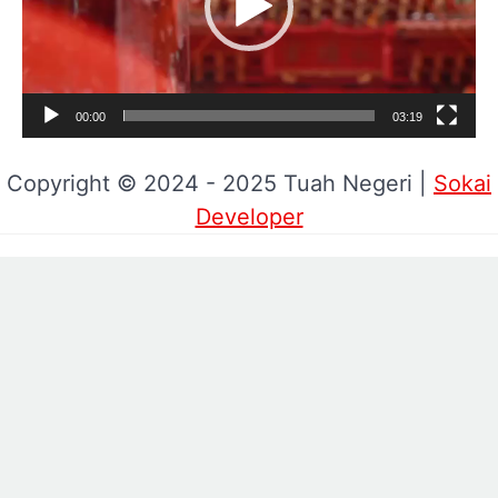
00:00
03:19
Copyright © 2024 - 2025 Tuah Negeri |
Sokai
Developer