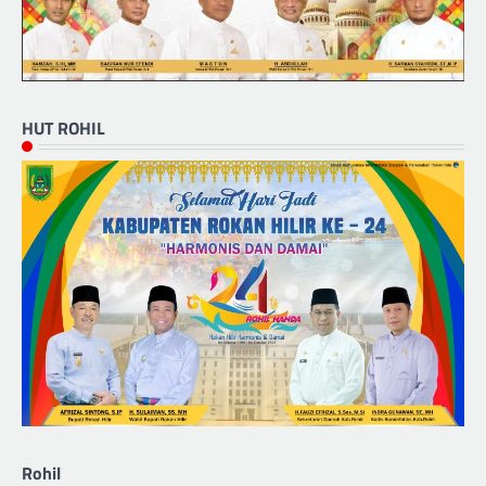
HUT ROHIL
Rohil