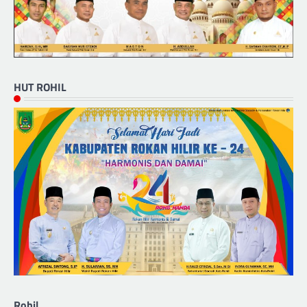
HUT ROHIL
Rohil