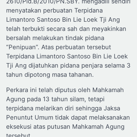
2610/Pid.B/2010/PN.SBY. mengadili sendiri
menyatakan perbuatan Terpidana
Limantoro Santoso Bin Lie Loek Tji Ang
telah terbukti secara sah dan meyakinkan
bersalah melakukan tindak pidana
“Penipuan”. Atas perbuatan tersebut
Terpidana Limantoro Santoso Bin Lie Loek
Tji Ang dijatuhkan pidana penjara selama 3
tahun dipotong masa tahanan.
Perkara ini telah diputus oleh Mahkamah
Agung pada 13 tahun silam, tetapi
terpidana melarikan diri sehingga Jaksa
Penuntut Umum tidak dapat melaksanakan
eksekusi atas putusan Mahkamah Agung
tersebut.