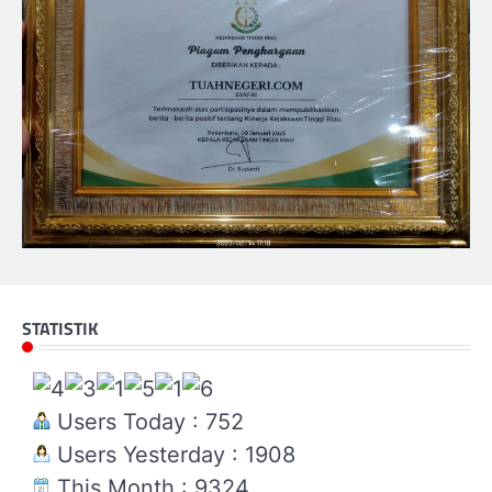
STATISTIK
Users Today : 752
Users Yesterday : 1908
This Month : 9324