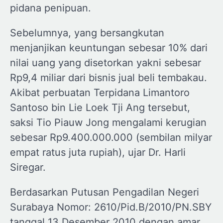
pidana penipuan.
Sebelumnya, yang bersangkutan
menjanjikan keuntungan sebesar 10% dari
nilai uang yang disetorkan yakni sebesar
Rp9,4 miliar dari bisnis jual beli tembakau.
Akibat perbuatan Terpidana Limantoro
Santoso bin Lie Loek Tji Ang tersebut,
saksi Tio Piauw Jong mengalami kerugian
sebesar Rp9.400.000.000 (sembilan milyar
empat ratus juta rupiah), ujar Dr. Harli
Siregar.
Berdasarkan Putusan Pengadilan Negeri
Surabaya Nomor: 2610/Pid.B/2010/PN.SBY
tanggal 13 Desember 2010 dengan amar