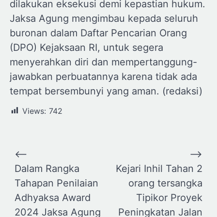
dilakukan eksekusi demi kepastian hukum.
Jaksa Agung mengimbau kepada seluruh
buronan dalam Daftar Pencarian Orang
(DPO) Kejaksaan RI, untuk segera
menyerahkan diri dan mempertanggung-
jawabkan perbuatannya karena tidak ada
tempat bersembunyi yang aman. (redaksi)
Views:
742
Navigasi
⟵
⟶
pos
Dalam Rangka
Kejari Inhil Tahan 2
Tahapan Penilaian
orang tersangka
Adhyaksa Award
Tipikor Proyek
2024 Jaksa Agung
Peningkatan Jalan