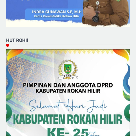
HUT ROHIl