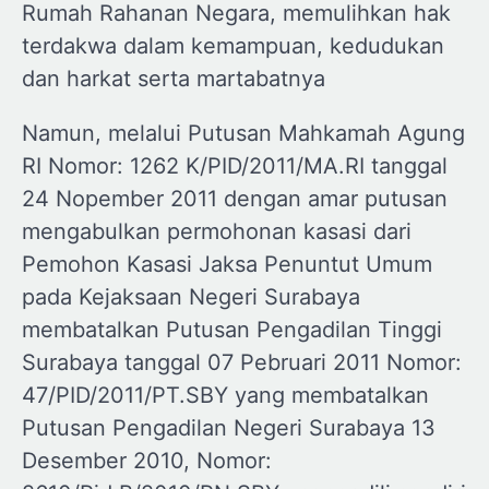
Rumah Rahanan Negara, memulihkan hak
terdakwa dalam kemampuan, kedudukan
dan harkat serta martabatnya
Namun, melalui Putusan Mahkamah Agung
RI Nomor: 1262 K/PID/2011/MA.RI tanggal
24 Nopember 2011 dengan amar putusan
mengabulkan permohonan kasasi dari
Pemohon Kasasi Jaksa Penuntut Umum
pada Kejaksaan Negeri Surabaya
membatalkan Putusan Pengadilan Tinggi
Surabaya tanggal 07 Pebruari 2011 Nomor:
47/PID/2011/PT.SBY yang membatalkan
Putusan Pengadilan Negeri Surabaya 13
Desember 2010, Nomor: