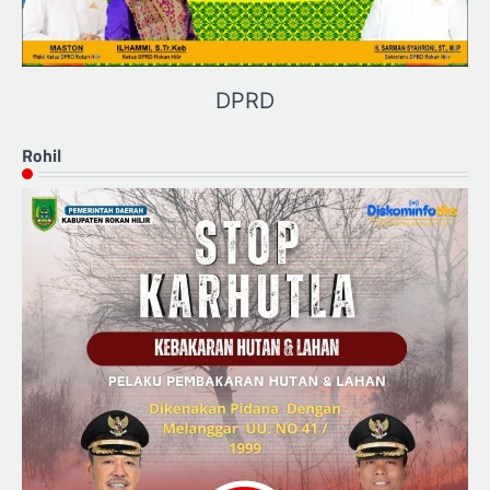
DPRD
Rohil