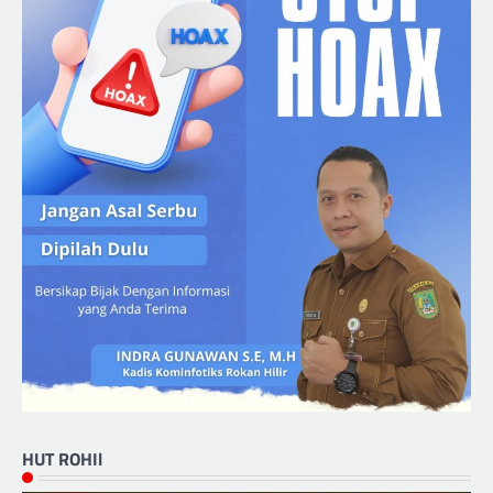
HUT ROHIl