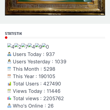
STATISTIK
Users Today : 937
Users Yesterday : 1039
This Month : 5298
This Year : 190105
Total Users : 427490
Views Today : 11446
Total views : 2205762
Who's Online : 26