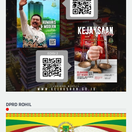
DPRD ROHIL