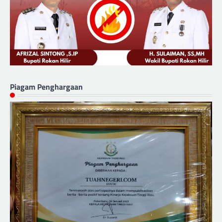
Piagam Penghargaan