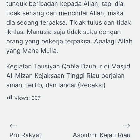
tunduk beribadah kepada Allah, tapi dia
tidak senang dan mencintai Allah, maka
dia sedang terpaksa. Tidak tulus dan tidak
ikhlas. Manusia saja tidak suka dengan
orang yang bekerja terpaksa. Apalagi Allah
yang Maha Mulia.
Kegiatan Tausiyah Qobla Dzuhur di Masjid
Al-Mizan Kejaksaan Tinggi Riau berjalan
aman, tertib, dan lancar.(Redaksi)
Views:
337
Navigasi
⟵
⟶
pos
Pro Rakyat,
Aspidmil Kejati Riau