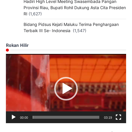
Hadiri High Level Meeting Swasembada Pangan
Provinsi Riau, Bupati Rohil Dukung Asta Cita Presiden
RI
(1,627)
Bidang Pidsus Kejati Maluku Terima Penghargaan
Terbaik III Se- Indonesia
(1,547)
Rokan Hilir
Pemutar
Video
00:00
03:19