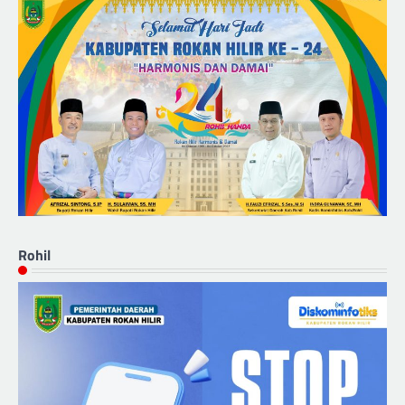
Rohil