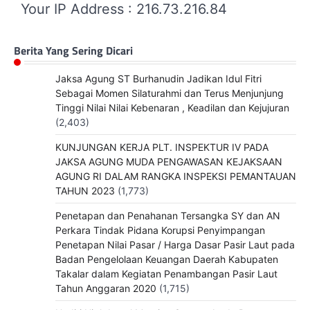
Your IP Address : 216.73.216.84
Berita Yang Sering Dicari
Jaksa Agung ST Burhanudin Jadikan Idul Fitri
Sebagai Momen Silaturahmi dan Terus Menjunjung
Tinggi Nilai Nilai Kebenaran , Keadilan dan Kejujuran
(2,403)
KUNJUNGAN KERJA PLT. INSPEKTUR IV PADA
JAKSA AGUNG MUDA PENGAWASAN KEJAKSAAN
AGUNG RI DALAM RANGKA INSPEKSI PEMANTAUAN
TAHUN 2023
(1,773)
Penetapan dan Penahanan Tersangka SY dan AN
Perkara Tindak Pidana Korupsi Penyimpangan
Penetapan Nilai Pasar / Harga Dasar Pasir Laut pada
Badan Pengelolaan Keuangan Daerah Kabupaten
Takalar dalam Kegiatan Penambangan Pasir Laut
Tahun Anggaran 2020
(1,715)