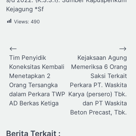
Kejagung *Sf
Views:
490
Navigasi
⟵
⟶
pos
Tim Penyidik
Kejaksaan Agung
Koneksitas Kembali
Memeriksa 6 Orang
Menetapkan 2
Saksi Terkait
Orang Tersangka
Perkara PT. Waskita
dalam Perkara TWP
Karya (persero) Tbk.
AD Berkas Ketiga
dan PT Waskita
Beton Precast, Tbk.
Berita Terkait :