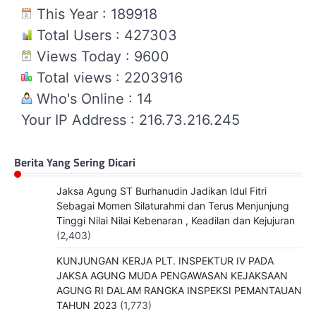
This Year : 189918
Total Users : 427303
Views Today : 9600
Total views : 2203916
Who's Online : 14
Your IP Address : 216.73.216.245
Berita Yang Sering Dicari
Jaksa Agung ST Burhanudin Jadikan Idul Fitri
Sebagai Momen Silaturahmi dan Terus Menjunjung
Tinggi Nilai Nilai Kebenaran , Keadilan dan Kejujuran
(2,403)
KUNJUNGAN KERJA PLT. INSPEKTUR IV PADA
JAKSA AGUNG MUDA PENGAWASAN KEJAKSAAN
AGUNG RI DALAM RANGKA INSPEKSI PEMANTAUAN
TAHUN 2023
(1,773)