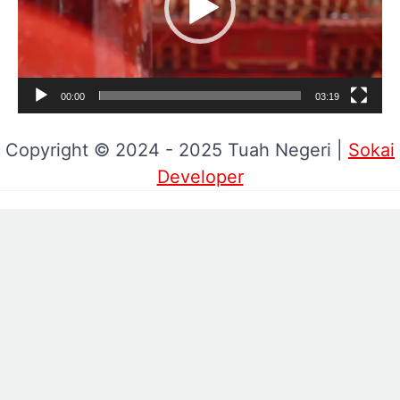
00:00
03:19
Copyright © 2024 - 2025 Tuah Negeri |
Sokai
Developer