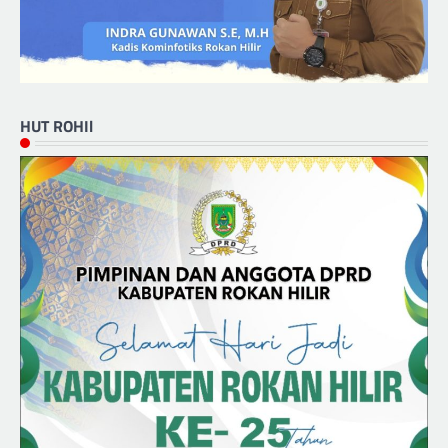
HUT ROHIl