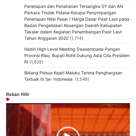
Penetapan dan Penahanan Tersangka SY dan AN
Perkara Tindak Pidana Korupsi Penyimpangan
Penetapan Nilai Pasar / Harga Dasar Pasir Laut pada
Badan Pengelolaan Keuangan Daerah Kabupaten
Takalar dalam Kegiatan Penambangan Pasir Laut
Tahun Anggaran 2020
(1,714)
Hadiri High Level Meeting Swasembada Pangan
Provinsi Riau, Bupati Rohil Dukung Asta Cita Presiden
RI
(1,625)
Bidang Pidsus Kejati Maluku Terima Penghargaan
Terbaik III Se- Indonesia
(1,546)
Rokan Hilir
Pemutar
Video