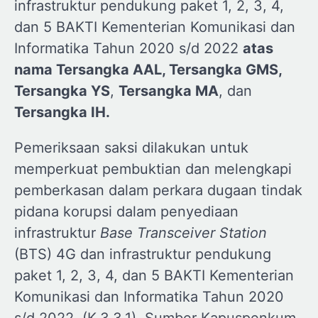
infrastruktur pendukung paket 1, 2, 3, 4,
dan 5 BAKTI Kementerian Komunikasi dan
Informatika Tahun 2020 s/d 2022
atas
nama Tersangka AAL, Tersangka GMS,
Tersangka YS
,
Tersangka MA
, dan
Tersangka IH.
Pemeriksaan saksi dilakukan untuk
memperkuat pembuktian dan melengkapi
pemberkasan dalam perkara dugaan tindak
pidana korupsi dalam penyediaan
infrastruktur
Base Transceiver Station
(BTS) 4G dan infrastruktur pendukung
paket 1, 2, 3, 4, dan 5 BAKTI Kementerian
Komunikasi dan Informatika Tahun 2020
s/d 2022. (K.3.3.1). Sumber Kapuspenkum