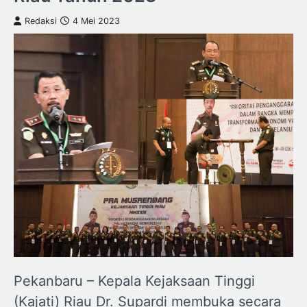
Redaksi
4 Mei 2023
Pekanbaru – Kepala Kejaksaan Tinggi
(Kajati) Riau Dr. Supardi membuka secara