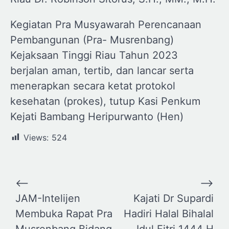
Kegiatan Pra Musyawarah Perencanaan
Pembangunan (Pra- Musrenbang)
Kejaksaan Tinggi Riau Tahun 2023
berjalan aman, tertib, dan lancar serta
menerapkan secara ketat protokol
kesehatan (prokes), tutup Kasi Penkum
Kejati Bambang Heripurwanto (Hen)
Views:
524
Navigasi
⟵
⟶
pos
JAM-Intelijen
Kajati Dr Supardi
Membuka Rapat Pra
Hadiri Halal Bihalal