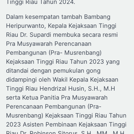
Tinggi Riau Tahun 2024.
Dalam kesempatan tambah Bambang
Heripurwanto, Kepala Kejaksaan Tinggi
Riau Dr. Supardi membuka secara resmi
Pra Musyawarah Perencanaan
Pembangunan (Pra- Musrenbang)
Kejaksaan Tinggi Riau Tahun 2023 yang
ditandai dengan pemukulan gong
didampingi oleh Wakil Kepala Kejaksaan
Tinggi Riau Hendrizal Husin, S.H., M.H
serta Ketua Panitia Pra Musyawarah
Perencanaan Pembangunan (Pra-
Musrenbang) Kejaksaan Tinggi Riau Tahun
2023 Asisten Pembinaan Kejaksaan Tinggi
Riau Dr. Robinson Sitorus, S.H., MM., M.H.