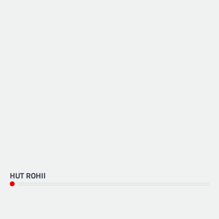
HUT ROHIl