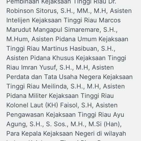
Pembinaan Kejaksaan Tinggi Riau Dr.
Robinson Sitorus, S.H., MM., M.H, Asisten
Intelijen Kejaksaan Tinggi Riau Marcos
Marudut Mangapul Simaremare, S.H.,
M.Hum, Asisten Pidana Umum Kejaksaan
Tinggi Riau Martinus Hasibuan, S.H.,
Asisten Pidana Khusus Kejaksaan Tinggi
Riau Imran Yusuf, S.H., M.H, Asisten
Perdata dan Tata Usaha Negera Kejaksaan
Tinggi Riau Meilinda, S.H., M.H, Asisten
Pidana Militer Kejaksaan Tinggi Riau
Kolonel Laut (KH) Faisol, S.H, Asisten
Pengawasan Kejaksaan Tinggi Riau Ayu
Agung, S.H., S. Sos., M.H., M.Si (Han),
Para Kepala Kejaksaan Negeri di wilayah