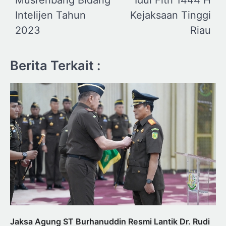
Musrenbang Bidang
Idul Fitri 1444 H
Intelijen Tahun
Kejaksaan Tinggi
2023
Riau
Berita Terkait :
Jaksa Agung ST Burhanuddin Resmi Lantik Dr. Rudi