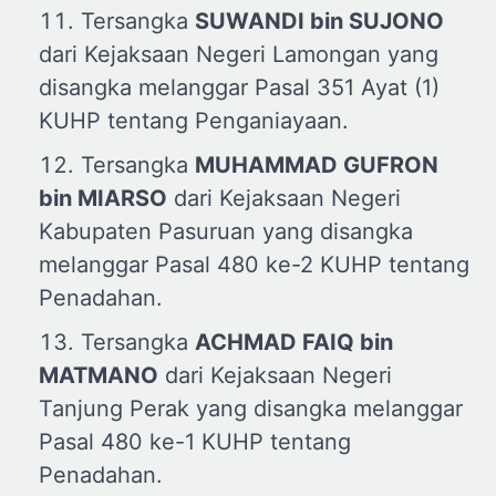
Tersangka
SUWANDI
b
in SUJONO
dari Kejaksaan Negeri Lamongan yang
disangka melanggar Pasal 351 Ayat (1)
KUHP tentang Penganiayaan.
Tersangka
MUHAMMAD GUFRON
b
in MIARSO
dari Kejaksaan Negeri
Kabupaten Pasuruan yang disangka
melanggar Pasal 480 ke-2 KUHP tentang
Penadahan.
Tersangka
ACHMAD FAIQ
b
in
MATMANO
dari Kejaksaan Negeri
Tanjung Perak yang disangka melanggar
Pasal 480 ke-1 KUHP tentang
Penadahan.