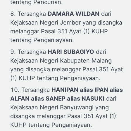
tentang Pencurian.
Tersangka
DAMARA WILDAN
dari
Kejaksaan Negeri Jember yang disangka
melanggar Pasal 351 Ayat (1) KUHP
tentang Penganiayaan.
Tersangka
HARI SUBAGIYO
dari
Kejaksaan Negeri Kabupaten Malang
yang disangka melanggar Pasal 351 Ayat
(1) KUHP tentang Penganiayaan.
Tersangka
HANIPAN
a
lias IPAN
a
lias
ALFAN
a
lias SANEP
a
lias NASUKI
dari
Kejaksaan Negeri Banyuwangi yang
disangka melanggar Pasal 351 Ayat (1)
KUHP tentang Penganiayaan.