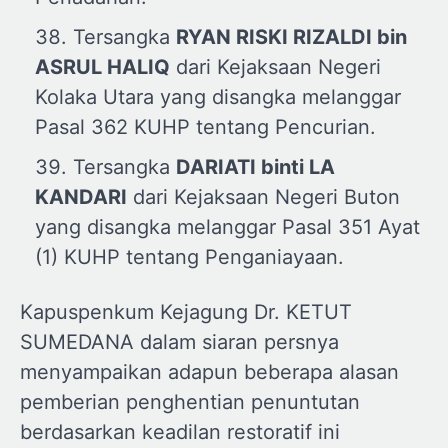
Tersangka
RYAN RISKI RIZALDI
b
in
ASRUL HALIQ
dari Kejaksaan Negeri
Kolaka Utara yang disangka melanggar
Pasal 362 KUHP tentang Pencurian.
Tersangka
DARIATI
b
inti LA
KANDARI
dari Kejaksaan Negeri Buton
yang disangka melanggar Pasal 351 Ayat
(1) KUHP tentang Penganiayaan.
Kapuspenkum Kejagung Dr. KETUT
SUMEDANA dalam siaran persnya
menyampaikan adapun beberapa alasan
pemberian penghentian penuntutan
berdasarkan keadilan restoratif ini