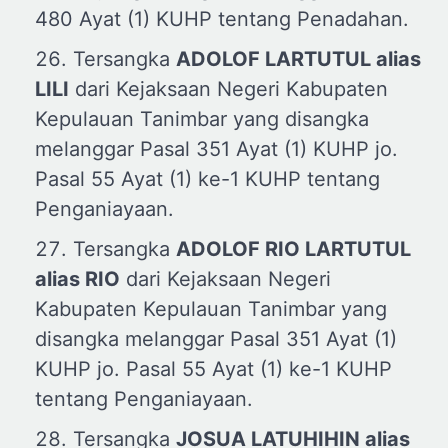
480 Ayat (1) KUHP tentang Penadahan.
Tersangka
ADOLOF LARTUTUL
al
ias
LILI
dari Kejaksaan Negeri Kabupaten
Kepulauan Tanimbar yang disangka
melanggar Pasal 351 Ayat (1) KUHP jo.
Pasal 55 Ayat (1) ke-1 KUHP tentang
Penganiayaan.
Tersangka
ADOLOF RIO LARTUTUL
a
lias RIO
dari Kejaksaan Negeri
Kabupaten Kepulauan Tanimbar yang
disangka melanggar Pasal 351 Ayat (1)
KUHP jo. Pasal 55 Ayat (1) ke-1 KUHP
tentang Penganiayaan.
Tersangka
JOSUA LATUHIHIN
a
lias