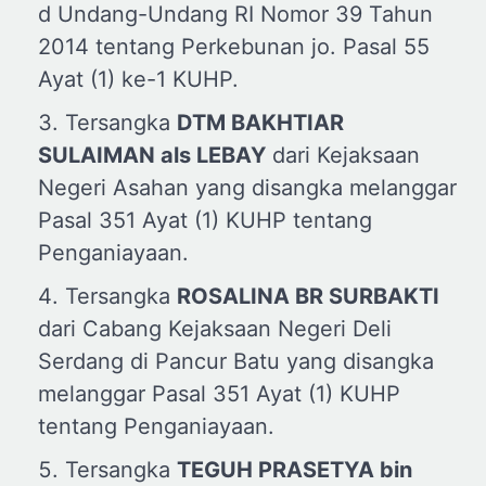
d Undang-Undang RI Nomor 39 Tahun
2014 tentang Perkebunan jo. Pasal 55
Ayat (1) ke-1 KUHP.
Tersangka
DTM BAKHTIAR
SULAIMAN
a
ls LEBAY
dari Kejaksaan
Negeri Asahan yang disangka melanggar
Pasal 351 Ayat (1) KUHP tentang
Penganiayaan.
Tersangka
ROSALINA BR SURBAKTI
dari Cabang Kejaksaan Negeri Deli
Serdang di Pancur Batu yang disangka
melanggar Pasal 351 Ayat (1) KUHP
tentang Penganiayaan.
Tersangka
TEGUH PRASETYA
b
in