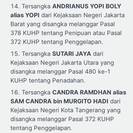
Tersangka
ANDRIANUS YOPI BOLY
a
lias YOPI
dari Kejaksaan Negeri Jakarta
Barat yang disangka melanggar Pasal
378 KUHP tentang Penipuan atau Pasal
372 KUHP tentang Penggelapan.
Tersangka
SUTARI JAYA
dari
Kejaksaan Negeri Jakarta Utara yang
disangka melanggar Pasal 480 ke-1
KUHP tentang Penadahan.
Tersangka
CANDRA RAMDHAN
a
lias
SAM CANDRA
b
in MURGITO HADI
dari
Kejaksaan Negeri Kota Tangerang yang
disangka melanggar Pasal 372 KUHP
tentang Penggelapan.