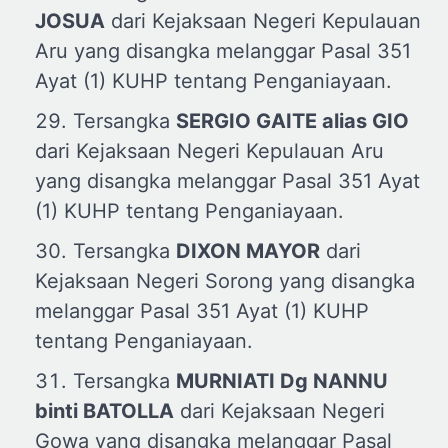
JOSUA
dari Kejaksaan Negeri Kepulauan
Aru yang disangka melanggar Pasal 351
Ayat (1) KUHP tentang Penganiayaan.
Tersangka
SERGIO GAITE
a
lias GIO
dari Kejaksaan Negeri Kepulauan Aru
yang disangka melanggar Pasal 351 Ayat
(1) KUHP tentang Penganiayaan.
Tersangka
DIXON MAYOR
dari
Kejaksaan Negeri Sorong yang disangka
melanggar Pasal 351 Ayat (1) KUHP
tentang Penganiayaan.
Tersangka
MURNIATI
Dg
NANNU
b
inti BATOLLA
dari Kejaksaan Negeri
Gowa yang disangka melanggar Pasal