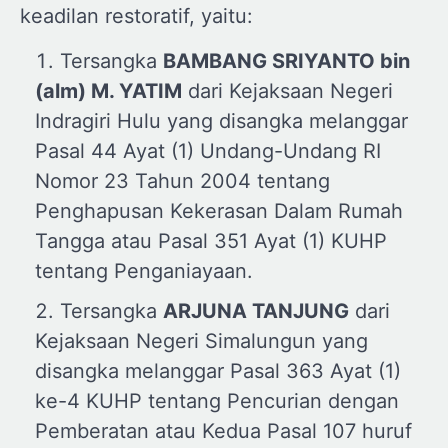
keadilan restoratif, yaitu:
Tersangka
BAMBANG SRIYANTO
b
in
(
a
lm) M. YATIM
dari Kejaksaan Negeri
Indragiri Hulu yang disangka melanggar
Pasal 44 Ayat (1) Undang-Undang RI
Nomor 23 Tahun 2004 tentang
Penghapusan Kekerasan Dalam Rumah
Tangga atau Pasal 351 Ayat (1) KUHP
tentang Penganiayaan.
Tersangka
ARJUNA TANJUNG
dari
Kejaksaan Negeri Simalungun yang
disangka melanggar Pasal 363 Ayat (1)
ke-4 KUHP tentang Pencurian dengan
Pemberatan atau Kedua Pasal 107 huruf