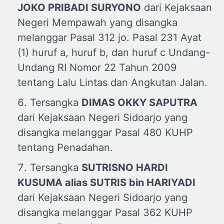
JOKO PRIBADI SURYONO
dari Kejaksaan
Negeri Mempawah yang disangka
melanggar Pasal 312 jo. Pasal 231 Ayat
(1) huruf a, huruf b, dan huruf c Undang-
Undang RI Nomor 22 Tahun 2009
tentang Lalu Lintas dan Angkutan Jalan.
Tersangka
DIMAS OKKY SAPUTRA
dari Kejaksaan Negeri Sidoarjo yang
disangka melanggar Pasal 480 KUHP
tentang Penadahan.
Tersangka
SUTRISNO HARDI
KUSUMA
a
lias SUTRIS
b
in HARIYADI
dari Kejaksaan Negeri Sidoarjo yang
disangka melanggar Pasal 362 KUHP