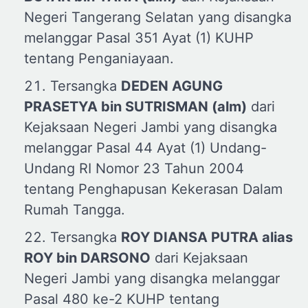
Negeri Tangerang Selatan yang disangka
melanggar Pasal 351 Ayat (1) KUHP
tentang Penganiayaan.
Tersangka
DEDEN AGUNG
PRASETYA
b
in SUTRISMAN (
a
lm)
dari
Kejaksaan Negeri Jambi yang disangka
melanggar Pasal 44 Ayat (1) Undang-
Undang RI Nomor 23 Tahun 2004
tentang Penghapusan Kekerasan Dalam
Rumah Tangga.
Tersangka
ROY DIANSA PUTRA
a
lias
ROY
b
in DARSONO
dari Kejaksaan
Negeri Jambi yang disangka melanggar
Pasal 480 ke-2 KUHP tentang