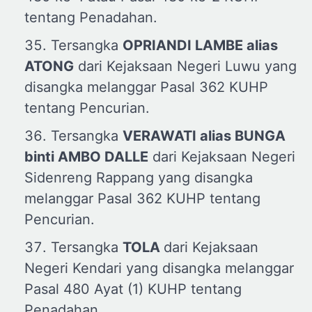
tentang Penadahan.
Tersangka
OPRIANDI LAMBE
a
lias
ATONG
dari Kejaksaan Negeri Luwu yang
disangka melanggar Pasal 362 KUHP
tentang Pencurian.
Tersangka
VERAWATI
a
lias BUNGA
b
inti AMBO DALLE
dari Kejaksaan Negeri
Sidenreng Rappang yang disangka
melanggar Pasal 362 KUHP tentang
Pencurian.
Tersangka
TOLA
dari Kejaksaan
Negeri Kendari yang disangka melanggar
Pasal 480 Ayat (1) KUHP tentang
Penadahan.