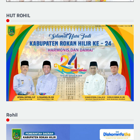
HUT ROHIL
Rohil