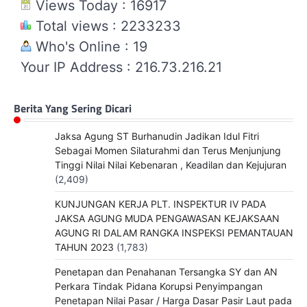
Views Today : 16917
Total views : 2233233
Who's Online : 19
Your IP Address : 216.73.216.21
Berita Yang Sering Dicari
Jaksa Agung ST Burhanudin Jadikan Idul Fitri
Sebagai Momen Silaturahmi dan Terus Menjunjung
Tinggi Nilai Nilai Kebenaran , Keadilan dan Kejujuran
(2,409)
KUNJUNGAN KERJA PLT. INSPEKTUR IV PADA
JAKSA AGUNG MUDA PENGAWASAN KEJAKSAAN
AGUNG RI DALAM RANGKA INSPEKSI PEMANTAUAN
TAHUN 2023
(1,783)
Penetapan dan Penahanan Tersangka SY dan AN
Perkara Tindak Pidana Korupsi Penyimpangan
Penetapan Nilai Pasar / Harga Dasar Pasir Laut pada