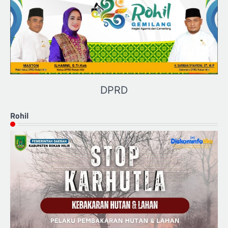
DPRD
Rohil