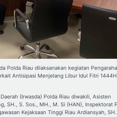
da Polda Riau dilaksanakan kegiatan Pengarah
rkait Antisipasi Menjelang Libur Idul Fitri 144
Daerah (Irwasda) Polda Riau diwakili, Asisten
 SH., S. Sos., MH., M. Si (HAN), Inspektorat P
engawasan Kejaksaan Tinggi Riau Ardiansyah, SH