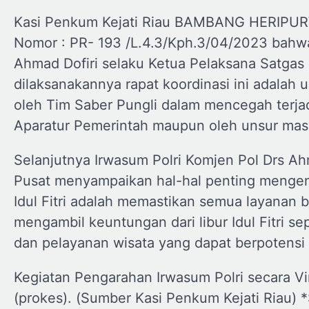
Kasi Penkum Kejati Riau BAMBANG HERIPUR
Nomor : PR- 193 /L.4.3/Kph.3/04/2023 bahw
Ahmad Dofiri selaku Ketua Pelaksana Satga
dilaksanakannya rapat koordinasi ini adalah
oleh Tim Saber Pungli dalam mencegah terja
Aparatur Pemerintah maupun oleh unsur mas
Selanjutnya Irwasum Polri Komjen Pol Drs Ah
Pusat menyampaikan hal-hal penting mengena
Idul Fitri adalah memastikan semua layanan b
mengambil keuntungan dari libur Idul Fitri se
dan pelayanan wisata yang dapat berpotensi 
Kegiatan Pengarahan Irwasum Polri secara Vi
(prokes). (Sumber Kasi Penkum Kejati Riau) *