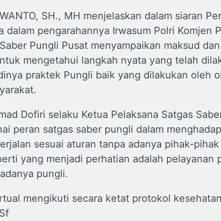
WANTO, SH., MH menjelaskan dalam siaran Pe
a dalam pengarahannya Irwasum Polri Komjen P
s Saber Pungli Pusat menyampaikan maksud dan
 untuk mengetahui langkah nyata yang telah dil
dinya praktek Pungli baik yang dilakukan oleh
yarakat.
mad Dofiri selaku Ketua Pelaksana Satgas Sabe
i peran satgas saber pungli dalam menghadapi
erjalan sesuai aturan tanpa adanya pihak-pihak
perti yang menjadi perhatian adalah pelayanan p
adanya pungli.
rtual mengikuti secara ketat protokol kesehata
Sf