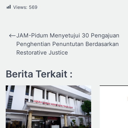
Views:
569
Navigasi
⟵
JAM-Pidum Menyetujui 30 Pengajuan
pos
Penghentian Penuntutan Berdasarkan
Restorative Justice
Berita Terkait :