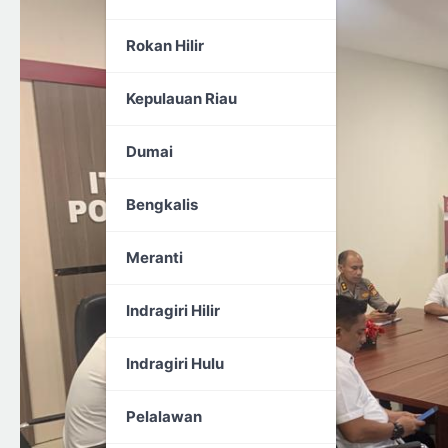
Rokan Hilir
Kepulauan Riau
Dumai
Bengkalis
Meranti
Indragiri Hilir
Indragiri Hulu
Pelalawan