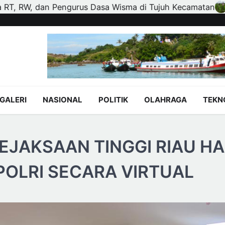
i Tujuh Kecamatan
Polisi dan Petani di Kandis Kawal 
GALERI
NASIONAL
POLITIK
OLAHRAGA
TEKN
JAKSAAN TINGGI RIAU HA
OLRI SECARA VIRTUAL