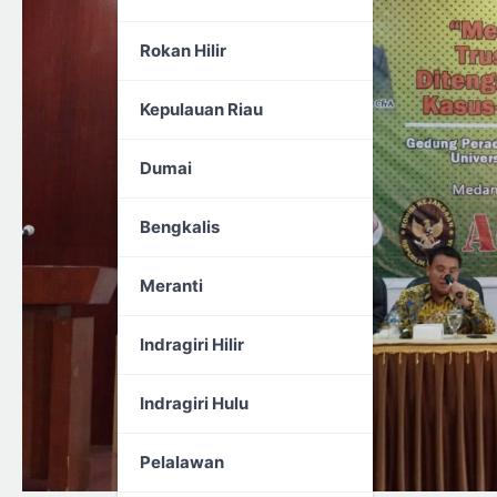
Rokan Hilir
Kepulauan Riau
Dumai
Bengkalis
Meranti
Indragiri Hilir
Indragiri Hulu
Pelalawan