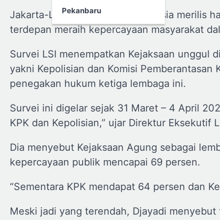
Pekanbaru
Jakarta-Lembaga Survey Indonesia merilis h
terdepan meraih kepercayaan masyarakat d
Survei LSI menempatkan Kejaksaan unggul di
yakni Kepolisian dan Komisi Pemberantasan 
penegakan hukum ketiga lembaga ini.
Survei ini digelar sejak 31 Maret – 4 April
KPK dan Kepolisian,” ujar Direktur Eksekutif 
Dia menyebut Kejaksaan Agung sebagai lemb
kepercayaan publik mencapai 69 persen.
“Sementara KPK mendapat 64 persen dan Kepo
Meski jadi yang terendah, Djayadi menyebut 