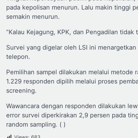
pada kepolisan menurun. Lalu makin tinggi p
semakin menurun.
“Kalau Kejagung, KPK, dan Pengadilan tidak te
Survei yang digelar oleh LSI ini menargetkan
telepon.
Pemilihan sampel dilakukan melalui metode r
1.229 responden dipilih melalui proses pemba
screening.
Wawancara dengan responden dilakukan lewat
error survei diperkirakan 2,9 persen pada t
random sampling. ( )
Views:
683