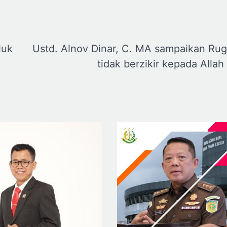
luk
Ustd. Alnov Dinar, C. MA sampaikan Rugi
tidak berzikir kepada Alla