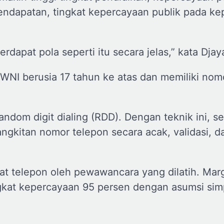
endapatan, tingkat kepercayaan publik pada kep
rdapat pola seperti itu secara jelas,” kata Djay
 WNI berusia 17 tahun ke atas dan memiliki nom
andom digit dialing (RDD). Dengan teknik ini, s
ngkitan nomor telepon secara acak, validasi, d
 telepon oleh pewawancara yang dilatih. Marg
ingkat kepercayaan 95 persen dengan asumsi sim