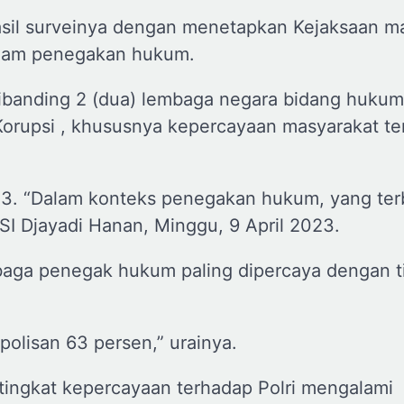
asil surveinya dengan menetapkan Kejaksaan m
alam penegakan hukum.
banding 2 (dua) lembaga negara bidang hukum 
Korupsi , khususnya kepercayaan masyarakat t
 2023. “Dalam konteks penegakan hukum, yang te
LSI Djayadi Hanan, Minggu, 9 April 2023.
aga penegak hukum paling dipercaya dengan t
lisan 63 persen,” urainya.
tingkat kepercayaan terhadap Polri mengalami