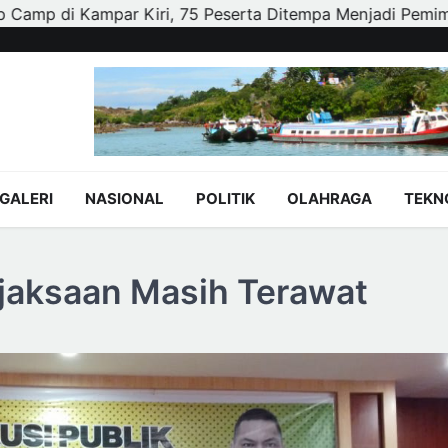
 Ditempa Menjadi Pemimpin Berkarakter dan Peduli Lingk
GALERI
NASIONAL
POLITIK
OLAHRAGA
TEKN
Kejaksaan Masih Terawat