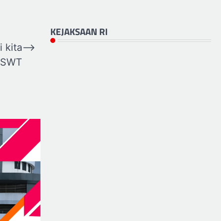
KEJAKSAAN RI
 kita
⟶
h SWT