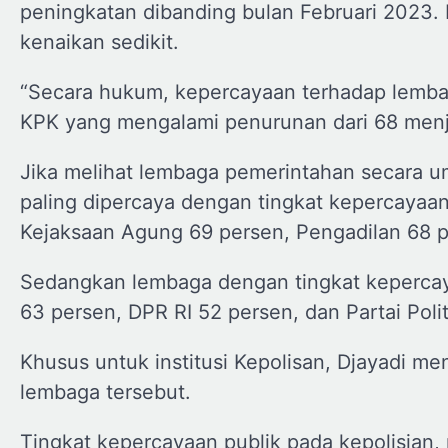
peningkatan dibanding bulan Februari 2023
kenaikan sedikit.
“Secara hukum, kepercayaan terhadap lemb
KPK yang mengalami penurunan dari 68 menja
Jika melihat lembaga pemerintahan secara u
paling dipercaya dengan tingkat kepercayaan
Kejaksaan Agung 69 persen, Pengadilan 68 
Sedangkan lembaga dengan tingkat kepercaya
63 persen, DPR RI 52 persen, dan Partai Poli
Khusus untuk institusi Kepolisan, Djayadi 
lembaga tersebut.
Tingkat kepercayaan publik pada kepolisian, 