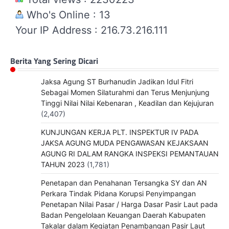
Who's Online : 13
Your IP Address : 216.73.216.111
Berita Yang Sering Dicari
Jaksa Agung ST Burhanudin Jadikan Idul Fitri
Sebagai Momen Silaturahmi dan Terus Menjunjung
Tinggi Nilai Nilai Kebenaran , Keadilan dan Kejujuran
(2,407)
KUNJUNGAN KERJA PLT. INSPEKTUR IV PADA
JAKSA AGUNG MUDA PENGAWASAN KEJAKSAAN
AGUNG RI DALAM RANGKA INSPEKSI PEMANTAUAN
TAHUN 2023
(1,781)
Penetapan dan Penahanan Tersangka SY dan AN
Perkara Tindak Pidana Korupsi Penyimpangan
Penetapan Nilai Pasar / Harga Dasar Pasir Laut pada
Badan Pengelolaan Keuangan Daerah Kabupaten
Takalar dalam Kegiatan Penambangan Pasir Laut