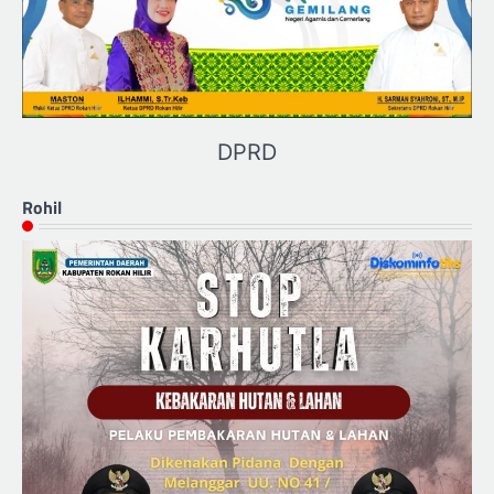
DPRD
Rohil