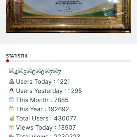
STATISTIK
Users Today : 1221
Users Yesterday : 1295
This Month : 7885
This Year : 192692
Total Users : 430077
Views Today : 13907
Total views : 2230223