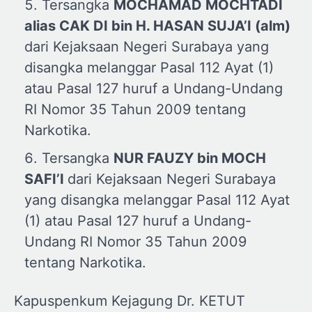
Tersangka
MOCHAMAD MOCHTADI
alias CAK DI bin H. HASAN SUJA’I (alm)
dari Kejaksaan Negeri Surabaya yang
disangka melanggar Pasal 112 Ayat (1)
atau Pasal 127 huruf a Undang-Undang
RI Nomor 35 Tahun 2009 tentang
Narkotika.
Tersangka
NUR FAUZY bin MOCH
SAFI’I
dari Kejaksaan Negeri Surabaya
yang disangka melanggar Pasal 112 Ayat
(1) atau Pasal 127 huruf a Undang-
Undang RI Nomor 35 Tahun 2009
tentang Narkotika.
Kapuspenkum Kejagung Dr. KETUT