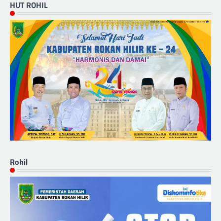
HUT ROHIL
Rohil