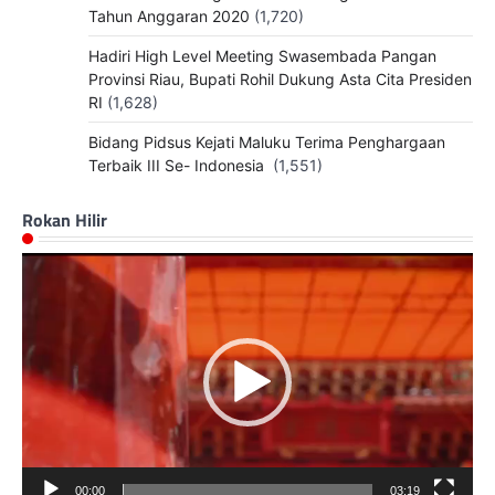
Tahun Anggaran 2020
(1,720)
Hadiri High Level Meeting Swasembada Pangan
Provinsi Riau, Bupati Rohil Dukung Asta Cita Presiden
RI
(1,628)
Bidang Pidsus Kejati Maluku Terima Penghargaan
Terbaik III Se- Indonesia
(1,551)
Rokan Hilir
Pemutar
Video
00:00
03:19