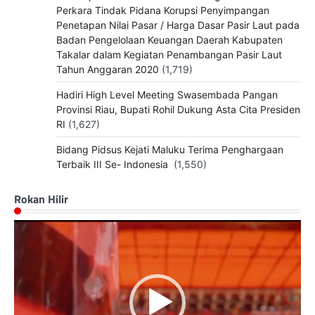
Perkara Tindak Pidana Korupsi Penyimpangan
Penetapan Nilai Pasar / Harga Dasar Pasir Laut pada
Badan Pengelolaan Keuangan Daerah Kabupaten
Takalar dalam Kegiatan Penambangan Pasir Laut
Tahun Anggaran 2020
(1,719)
Hadiri High Level Meeting Swasembada Pangan
Provinsi Riau, Bupati Rohil Dukung Asta Cita Presiden
RI
(1,627)
Bidang Pidsus Kejati Maluku Terima Penghargaan
Terbaik III Se- Indonesia
(1,550)
Rokan Hilir
Pemutar
Video