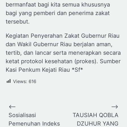
bermanfaat bagi kita semua khususnya
bagi yang pemberi dan penerima zakat
tersebut.
Kegiatan Penyerahan Zakat Gubernur Riau
dan Wakil Gubernur Riau berjalan aman,
tertib, dan lancar serta menerapkan secara
ketat protokol kesehatan (prokes). Sumber
Kasi Penkum Kejati Riau *Sf*
Views:
616
Navigasi
⟵
⟶
pos
Sosialisasi
TAUSIAH QOBLA
Pemenuhan Indeks
DZUHUR YANG