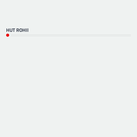
HUT ROHIl