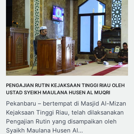
PENGAJIAN RUTIN KEJAKSAAN TINGGI RIAU OLEH
USTAD SYEIKH MAULANA HUSEN AL MUQRI
Pekanbaru – bertempat di Masjid Al-Mizan
Kejaksaan Tinggi Riau, telah dilaksanakan
Pengajian Rutin yang disampaikan oleh
Syaikh Maulana Husen Al…