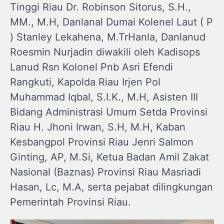
Tinggi Riau Dr. Robinson Sitorus, S.H.,
MM., M.H, Danlanal Dumai Kolenel Laut ( P
) Stanley Lekahena, M.TrHanla, Danlanud
Roesmin Nurjadin diwakili oleh Kadisops
Lanud Rsn Kolonel Pnb Asri Efendi
Rangkuti, Kapolda Riau Irjen Pol
Muhammad Iqbal, S.I.K., M.H, Asisten III
Bidang Administrasi Umum Setda Provinsi
Riau H. Jhoni Irwan, S.H, M.H, Kaban
Kesbangpol Provinsi Riau Jenri Salmon
Ginting, AP, M.Si, Ketua Badan Amil Zakat
Nasional (Baznas) Provinsi Riau Masriadi
Hasan, Lc, M.A, serta pejabat dilingkungan
Pemerintah Provinsi Riau.