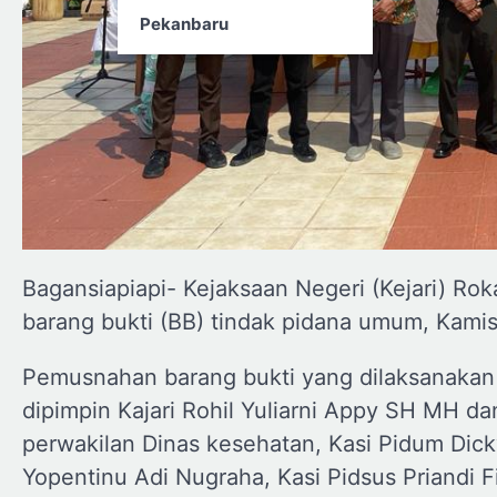
Pekanbaru
Bagansiapiapi- Kejaksaan Negeri (Kejari) Ro
barang bukti (BB) tindak pidana umum, Kami
Pemusnahan barang bukti yang dilaksanakan d
dipimpin Kajari Rohil Yuliarni Appy SH MH da
perwakilan Dinas kesehatan, Kasi Pidum Dick
Yopentinu Adi Nugraha, Kasi Pidsus Priandi Fir