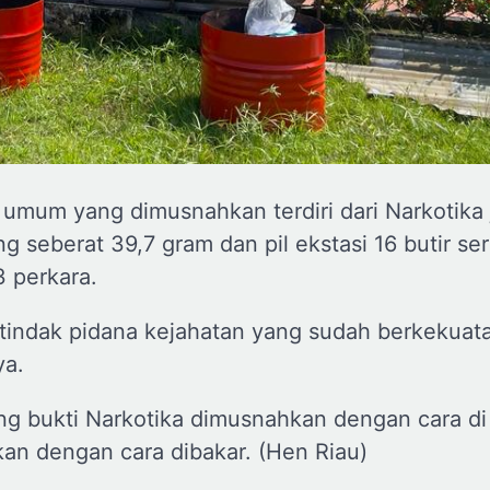
 umum yang dimusnahkan terdiri dari Narkotika 
 seberat 39,7 gram dan pil ekstasi 16 butir ser
3 perkara.
tindak pidana kejahatan yang sudah berkekuat
ya.
 bukti Narkotika dimusnahkan dengan cara di 
kan dengan cara dibakar. (Hen Riau)