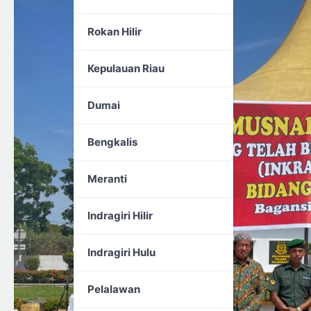
Rokan Hilir
Kepulauan Riau
Dumai
Bengkalis
Meranti
Indragiri Hilir
Indragiri Hulu
Pelalawan