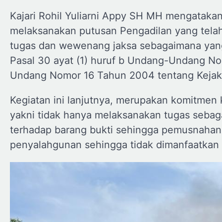
Kajari Rohil Yuliarni Appy SH MH mengataka
melaksanakan putusan Pengadilan yang tel
tugas dan wewenang jaksa sebagaimana yan
Pasal 30 ayat (1) huruf b Undang-Undang N
Undang Nomor 16 Tahun 2004 tentang Kejaks
Kegiatan ini lanjutnya, merupakan komitmen
yakni tidak hanya melaksanakan tugas sebaga
terhadap barang bukti sehingga pemusnahan 
penyalahgunan sehingga tidak dimanfaatkan