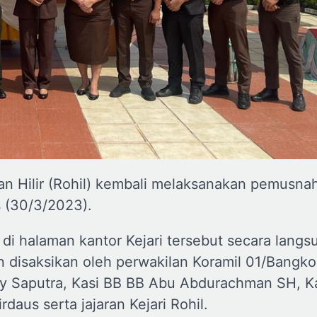
kan Hilir (Rohil) kembali melaksanakan pemusna
s (30/3/2023).
i halaman kantor Kejari tersebut secara langs
n disaksikan oleh perwakilan Koramil 01/Bangko
y Saputra, Kasi BB BB Abu Abdurachman SH, Kas
daus serta jajaran Kejari Rohil.