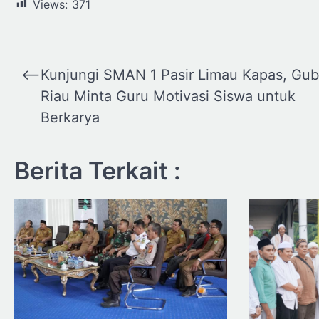
Views:
371
Navigasi
⟵
Kunjungi SMAN 1 Pasir Limau Kapas, Gub
pos
Riau Minta Guru Motivasi Siswa untuk
Berkarya
Berita Terkait :