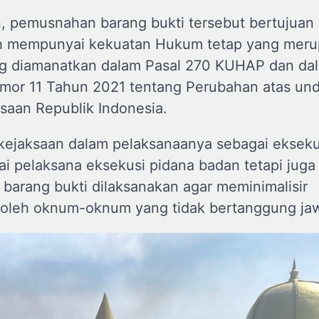
n, pemusnahan barang bukti tersebut bertujuan
ah mempunyai kekuatan Hukum tetap yang mer
g diamanatkan dalam Pasal 270 KUHAP dan da
omor 11 Tahun 2021 tentang Perubahan atas un
aan Republik Indonesia.
 kejaksaan dalam pelaksanaanya sebagai ekseku
i pelaksana eksekusi pidana badan tetapi juga
barang bukti dilaksanakan agar meminimalisir
 oleh oknum-oknum yang tidak bertanggung ja