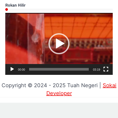
Rokan Hilir
Pemutar
Video
00:00
03:19
Copyright © 2024 - 2025 Tuah Negeri |
Sokai
Developer