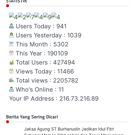
STATISTIK
Users Today : 941
Users Yesterday : 1039
This Month : 5302
This Year : 190109
Total Users : 427494
Views Today : 11466
Total views : 2205782
Who's Online : 11
Your IP Address : 216.73.216.89
Berita Yang Sering Dicari
Jaksa Agung ST Burhanudin Jadikan Idul Fitri