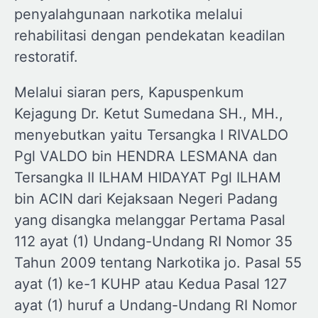
penyalahgunaan narkotika melalui
rehabilitasi dengan pendekatan keadilan
restoratif.
Melalui siaran pers, Kapuspenkum
Kejagung Dr. Ketut Sumedana SH., MH.,
menyebutkan yaitu Tersangka I RIVALDO
Pgl VALDO bin HENDRA LESMANA dan
Tersangka II ILHAM HIDAYAT Pgl ILHAM
bin ACIN dari Kejaksaan Negeri Padang
yang disangka melanggar Pertama Pasal
112 ayat (1) Undang-Undang RI Nomor 35
Tahun 2009 tentang Narkotika jo. Pasal 55
ayat (1) ke-1 KUHP atau Kedua Pasal 127
ayat (1) huruf a Undang-Undang RI Nomor