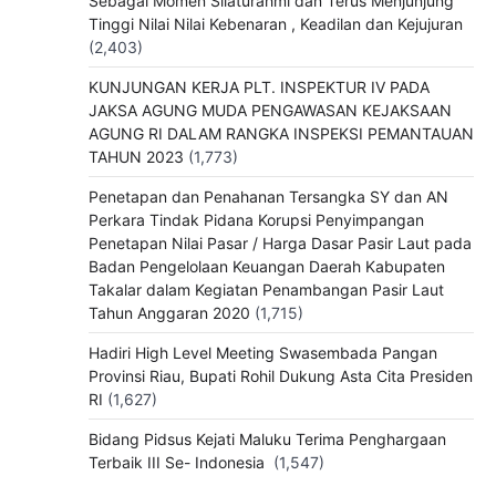
Sebagai Momen Silaturahmi dan Terus Menjunjung
Tinggi Nilai Nilai Kebenaran , Keadilan dan Kejujuran
(2,403)
KUNJUNGAN KERJA PLT. INSPEKTUR IV PADA
JAKSA AGUNG MUDA PENGAWASAN KEJAKSAAN
AGUNG RI DALAM RANGKA INSPEKSI PEMANTAUAN
TAHUN 2023
(1,773)
Penetapan dan Penahanan Tersangka SY dan AN
Perkara Tindak Pidana Korupsi Penyimpangan
Penetapan Nilai Pasar / Harga Dasar Pasir Laut pada
Badan Pengelolaan Keuangan Daerah Kabupaten
Takalar dalam Kegiatan Penambangan Pasir Laut
Tahun Anggaran 2020
(1,715)
Hadiri High Level Meeting Swasembada Pangan
Provinsi Riau, Bupati Rohil Dukung Asta Cita Presiden
RI
(1,627)
Bidang Pidsus Kejati Maluku Terima Penghargaan
Terbaik III Se- Indonesia
(1,547)