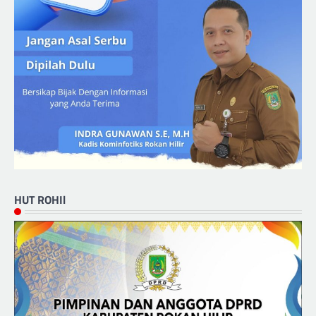
HUT ROHIl