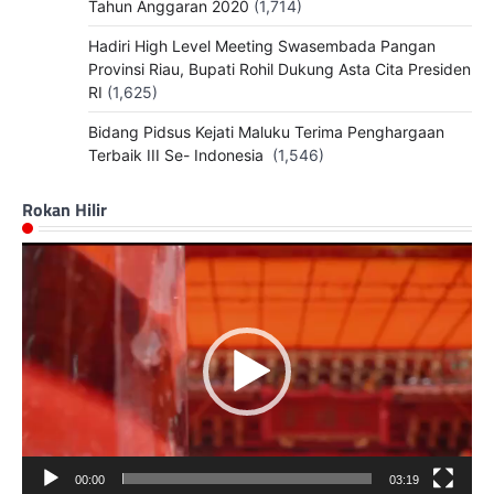
Tahun Anggaran 2020
(1,714)
Hadiri High Level Meeting Swasembada Pangan
Provinsi Riau, Bupati Rohil Dukung Asta Cita Presiden
RI
(1,625)
Bidang Pidsus Kejati Maluku Terima Penghargaan
Terbaik III Se- Indonesia
(1,546)
Rokan Hilir
Pemutar
Video
00:00
03:19