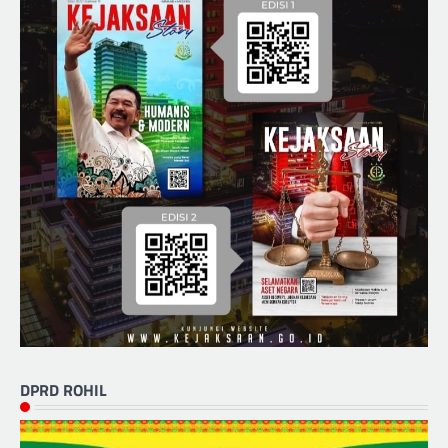
DPRD ROHIL