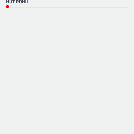
HUT ROHIl