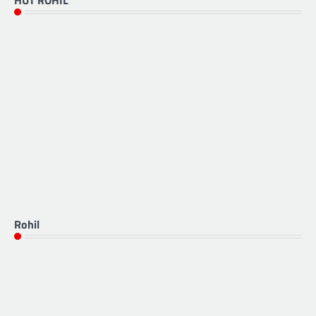
HUT ROHIL
Rohil