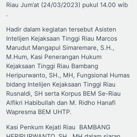
Riau Jum’at (24/03/2023) pukul 14.00 wib
.
Hadir dalam kegiatan tersebut Asisten
Intelijen Kejaksaan Tinggi Riau Marcos
Marudut Mangapul Simaremare, S.H.,
M.Hum, Kasi Penerangan Hukum
Kejaksaan Tinggi Riau Bambang
Heripurwanto, SH., MH, Fungsional Humas
bidang Intelijen Kejaksaan Tinggi Riau
Rusnaldi, SH serta Korpus BEM Se-Riau
Alfikri Habibullah dan M. Ridho Hanafi
Wapresma BEM UHTP.
Kasi Penkum Kejati Riau BAMBANG
HERIPURWANTO, SH., MH dalam siaran