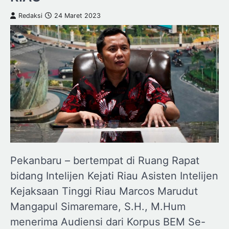
Redaksi
24 Maret 2023
Pekanbaru – bertempat di Ruang Rapat
bidang Intelijen Kejati Riau Asisten Intelijen
Kejaksaan Tinggi Riau Marcos Marudut
Mangapul Simaremare, S.H., M.Hum
menerima Audiensi dari Korpus BEM Se-