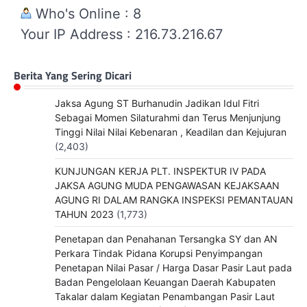
Who's Online : 8
Your IP Address : 216.73.216.67
Berita Yang Sering Dicari
Jaksa Agung ST Burhanudin Jadikan Idul Fitri
Sebagai Momen Silaturahmi dan Terus Menjunjung
Tinggi Nilai Nilai Kebenaran , Keadilan dan Kejujuran
(2,403)
KUNJUNGAN KERJA PLT. INSPEKTUR IV PADA
JAKSA AGUNG MUDA PENGAWASAN KEJAKSAAN
AGUNG RI DALAM RANGKA INSPEKSI PEMANTAUAN
TAHUN 2023
(1,773)
Penetapan dan Penahanan Tersangka SY dan AN
Perkara Tindak Pidana Korupsi Penyimpangan
Penetapan Nilai Pasar / Harga Dasar Pasir Laut pada
Badan Pengelolaan Keuangan Daerah Kabupaten
Takalar dalam Kegiatan Penambangan Pasir Laut