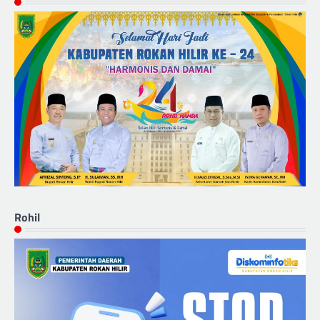
Rohil