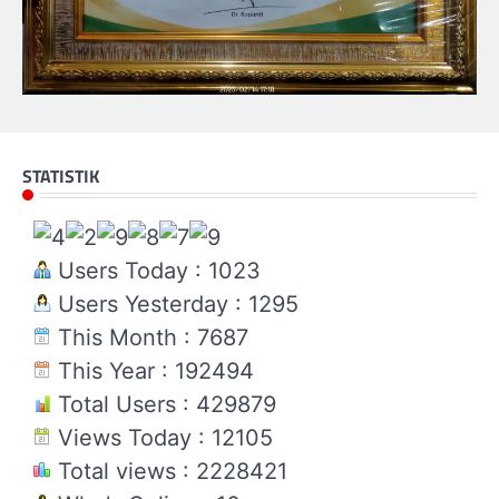
STATISTIK
Users Today : 1023
Users Yesterday : 1295
This Month : 7687
This Year : 192494
Total Users : 429879
Views Today : 12105
Total views : 2228421