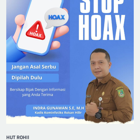
HUT ROHIl