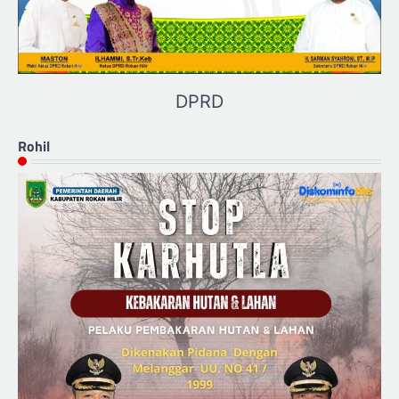
DPRD
Rohil