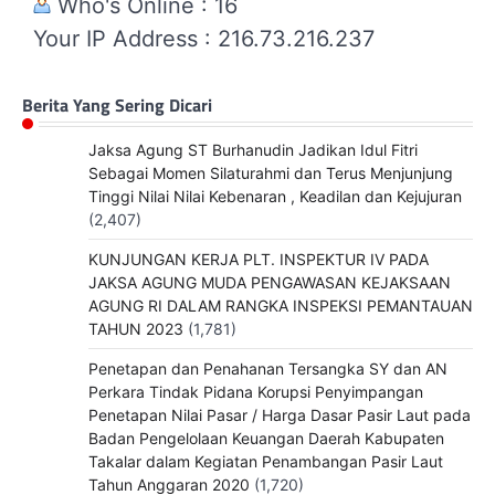
Who's Online : 16
Your IP Address : 216.73.216.237
Berita Yang Sering Dicari
Jaksa Agung ST Burhanudin Jadikan Idul Fitri
Sebagai Momen Silaturahmi dan Terus Menjunjung
Tinggi Nilai Nilai Kebenaran , Keadilan dan Kejujuran
(2,407)
KUNJUNGAN KERJA PLT. INSPEKTUR IV PADA
JAKSA AGUNG MUDA PENGAWASAN KEJAKSAAN
AGUNG RI DALAM RANGKA INSPEKSI PEMANTAUAN
TAHUN 2023
(1,781)
Penetapan dan Penahanan Tersangka SY dan AN
Perkara Tindak Pidana Korupsi Penyimpangan
Penetapan Nilai Pasar / Harga Dasar Pasir Laut pada
Badan Pengelolaan Keuangan Daerah Kabupaten
Takalar dalam Kegiatan Penambangan Pasir Laut
Tahun Anggaran 2020
(1,720)