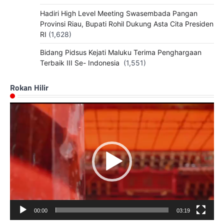
Hadiri High Level Meeting Swasembada Pangan
Provinsi Riau, Bupati Rohil Dukung Asta Cita Presiden
RI
(1,628)
Bidang Pidsus Kejati Maluku Terima Penghargaan
Terbaik III Se- Indonesia
(1,551)
Rokan Hilir
Pemutar
Video
00:00
03:19