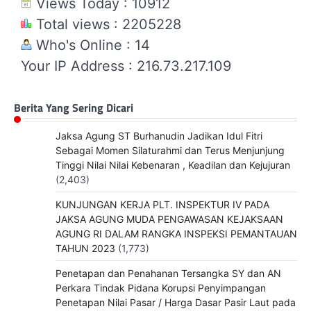
Views Today : 10912
Total views : 2205228
Who's Online : 14
Your IP Address : 216.73.217.109
Berita Yang Sering Dicari
Jaksa Agung ST Burhanudin Jadikan Idul Fitri
Sebagai Momen Silaturahmi dan Terus Menjunjung
Tinggi Nilai Nilai Kebenaran , Keadilan dan Kejujuran
(2,403)
KUNJUNGAN KERJA PLT. INSPEKTUR IV PADA
JAKSA AGUNG MUDA PENGAWASAN KEJAKSAAN
AGUNG RI DALAM RANGKA INSPEKSI PEMANTAUAN
TAHUN 2023
(1,773)
Penetapan dan Penahanan Tersangka SY dan AN
Perkara Tindak Pidana Korupsi Penyimpangan
Penetapan Nilai Pasar / Harga Dasar Pasir Laut pada