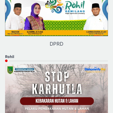
DPRD
Rohil