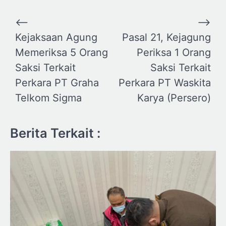
Navigasi
⟵
⟶
pos
Kejaksaan Agung
Pasal 21, Kejagung
Memeriksa 5 Orang
Periksa 1 Orang
Saksi Terkait
Saksi Terkait
Perkara PT Graha
Perkara PT Waskita
Telkom Sigma
Karya (Persero)
Berita Terkait :