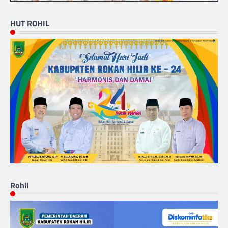
HUT ROHIL
Rohil