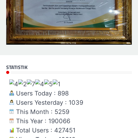
STATISTIK
Users Today : 898
Users Yesterday : 1039
This Month : 5259
This Year : 190066
Total Users : 427451