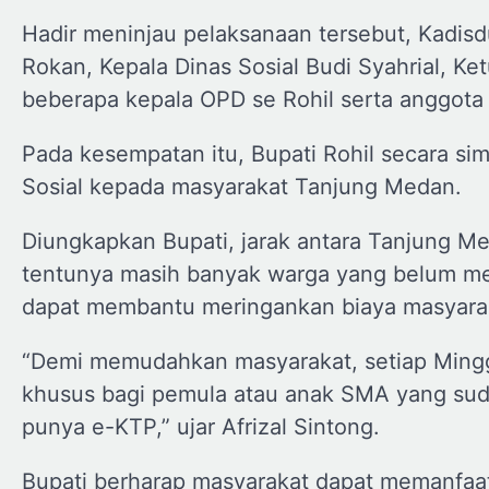
Hadir meninjau pelaksanaan tersebut, Kadis
Rokan, Kepala Dinas Sosial Budi Syahrial, 
beberapa kepala OPD se Rohil serta anggota
Pada kesempatan itu, Bupati Rohil secara si
Sosial kepada masyarakat Tanjung Medan.
Diungkapkan Bupati, jarak antara Tanjung Me
tentunya masih banyak warga yang belum mem
dapat membantu meringankan biaya masyaraka
“Demi memudahkan masyarakat, setiap Minggu
khusus bagi pemula atau anak SMA yang suda
punya e-KTP,” ujar Afrizal Sintong.
Bupati berharap masyarakat dapat memanfaat