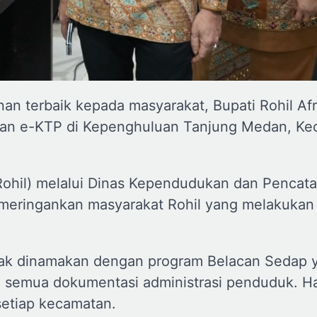
an terbaik kepada masyarakat, Bupati Rohil Afr
an e-KTP di Kepenghuluan Tanjung Medan, Ke
ohil) melalui Dinas Kependudukan dan Pencatat
k meringankan masyarakat Rohil yang melakukan
etak dinamakan dengan program Belacan Sedap 
i semua dokumentasi administrasi penduduk. Hal
esetiap kecamatan.