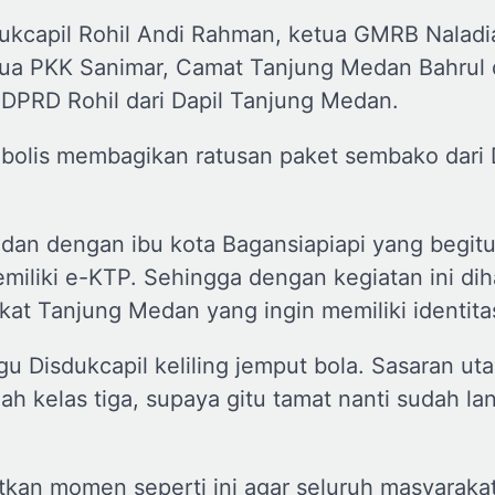
dukcapil Rohil Andi Rahman, ketua GMRB Naladi
Ketua PKK Sanimar, Camat Tanjung Medan Bahrul
 DPRD Rohil dari Dapil Tanjung Medan.
mbolis membagikan ratusan paket sembako dari 
dan dengan ibu kota Bagansiapiapi yang begitu
iliki e-KTP. Sehingga dengan kegiatan ini di
t Tanjung Medan yang ingin memiliki identita
 Disdukcapil keliling jemput bola. Sasaran ut
h kelas tiga, supaya gitu tamat nanti sudah l
kan momen seperti ini agar seluruh masyarakat