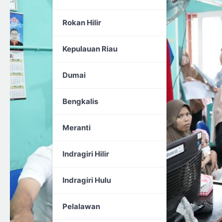
Rokan Hilir
Kepulauan Riau
Dumai
Bengkalis
Meranti
Indragiri Hilir
Indragiri Hulu
Pelalawan