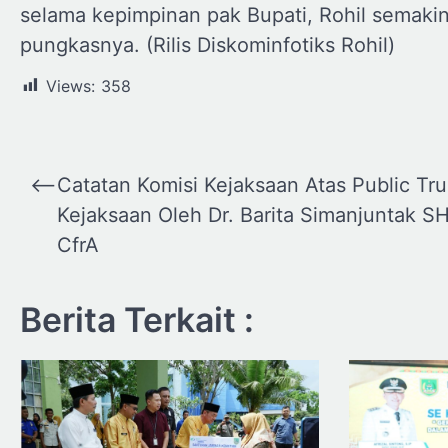
selama kepimpinan pak Bupati, Rohil semakin
pungkasnya. (Rilis Diskominfotiks Rohil)
Views:
358
Navigasi
⟵
Catatan Komisi Kejaksaan Atas Public Tru
pos
Kejaksaan Oleh Dr. Barita Simanjuntak S
CfrA
Berita Terkait :