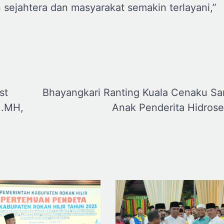
 sejahtera dan masyarakat semakin terlayani,”
st
Bhayangkari Ranting Kuala Cenaku Sa
H.MH,
Anak Penderita Hidrose