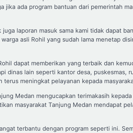
gga jika ada program bantuan dari pemerintah m
 juga laporan masuk sama kami tidak dapat ba
warga asli Rohil yang sudah lama menetap disin
i Rohil dapat memberikan yang terbaik dan kem
pi dinas lain seperti kantor desa, puskesmas, 
kan terus meningkat pelayanan kepada masyaraka
Tanjung Medan mengucapkan terimakasih kepada
stikan masyarakat Tanjung Medan mendapat pe
ngat terbantu dengan program seperti ini. Se