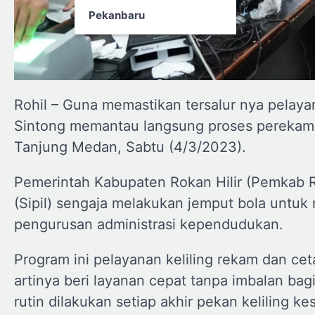
Pekanbaru
Rohil – Guna memastikan tersalur nya pelayan
Sintong memantau langsung proses perekam
Tanjung Medan, Sabtu (4/3/2023).
Pemerintah Kabupaten Rokan Hilir (Pemkab R
(Sipil) sengaja melakukan jemput bola untu
pengurusan administrasi kependudukan.
Program ini pelayanan keliling rekam dan c
artinya beri layanan cepat tanpa imbalan bag
rutin dilakukan setiap akhir pekan keliling k