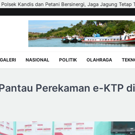
Jaga Jagung Tetap Tumbuh untuk Ketahanan Pangan
Wal
GALERI
NASIONAL
POLITIK
OLAHRAGA
TEKN
l Pantau Perekaman e-KTP d