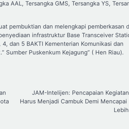
gka AAL, Tersangka GMS, Tersangka YS, Tersa
kuat pembuktian dan melengkapi pemberkasan 
penyediaan infrastruktur Base Transceiver Stat
3, 4, dan 5 BAKTI Kementerian Komunikasi dan
.” Sumber Puskenkum Kejagung” ( Hen Riau).
an
JAM-Intelijen: Pencapaian Kegiata
Nota
Harus Menjadi Cambuk Demi Mencapai 
Lebih