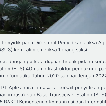
 Penyidik pada Direktorat Penyidikan Jaksa Ag
SUS) kembali memeriksa 1 orang saksi.
erkait dengan perkara dugaan tindak pidana koru
ation (BTS) 4G dan infrastruktur pendukung pake
dan Informatika Tahun 2020 sampai dengan 202
 PT Aplikanusa Lintasarta, terkait penyidikan p
an infrastruktur Base Transceiver Station (BTS
an 5 BAKTI Kementerian Komunikasi dan Informat