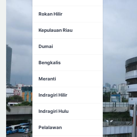
Rokan Hilir
Kepulauan Riau
Dumai
Bengkalis
Meranti
Indragiri Hilir
Indragiri Hulu
Pelalawan