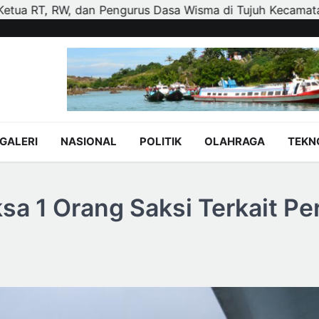
 di Tujuh Kecamatan
Polisi dan Petani di Kandis Kawa
GALERI
NASIONAL
POLITIK
OLAHRAGA
TEKN
a 1 Orang Saksi Terkait Pe