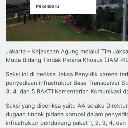
Pekanbaru
Jakarta – Kejaksaan Agung melalui Tim Jaksa
Muda Bidang Tindak Pidana Khusus (JAM PID
Saksi ini di periksa Jaksa Penyidik karena t
penyediaan infrastruktur Base Transceiver St
3, 4, dan 5 BAKTI Kementerian Komunikasi 
Saksi yang diperiksa yaitu AA selaku Direktur
dugaan tindak pidana korupsi dalam penyedia
infrastruktur pendukung paket 1, 2, 3, 4, d