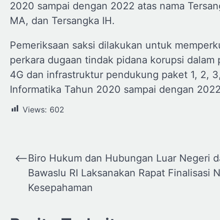
2020 sampai dengan 2022 atas nama Tersan
MA, dan Tersangka IH.
Pemeriksaan saksi dilakukan untuk memper
perkara dugaan tindak pidana korupsi dalam 
4G dan infrastruktur pendukung paket 1, 2, 
Informatika Tahun 2020 sampai dengan 2022
Views:
602
Navigasi
⟵
Biro Hukum dan Hubungan Luar Negeri d
pos
Bawaslu RI Laksanakan Rapat Finalisasi 
Kesepahaman