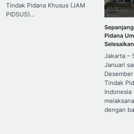
Tindak Pidana Khusus (JAM
PIDSUS)…
Sepanjang
Pidana Um
Selesaikan
Jakarta –
Januari s
Desember 
Tindak Pi
Indonesia 
melaksan
dengan b