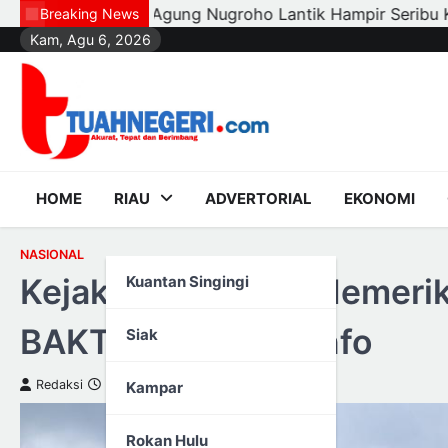
Skip
ik Hampir Seribu Ketua RT, RW, dan Pengurus Dasa Wisma
Breaking News
Kam, Agu 6, 2026
to
content
HOME
RIAU
ADVERTORIAL
EKONOMI
NASIONAL
Kejaksaan Agung Memeriks
Kuantan Singingi
BAKTI Kemenkominfo
Siak
Redaksi
3 Maret 2023
Kampar
Rokan Hulu