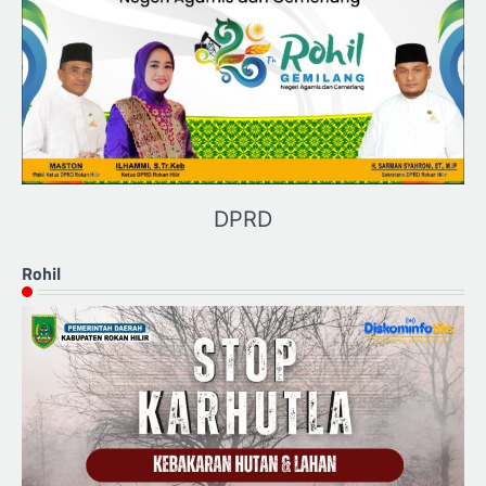
DPRD
Rohil