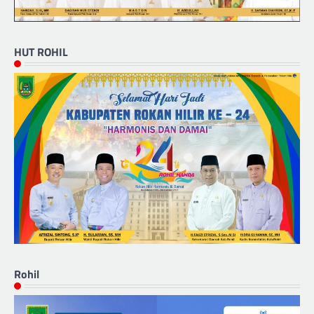
HUT ROHIL
Rohil