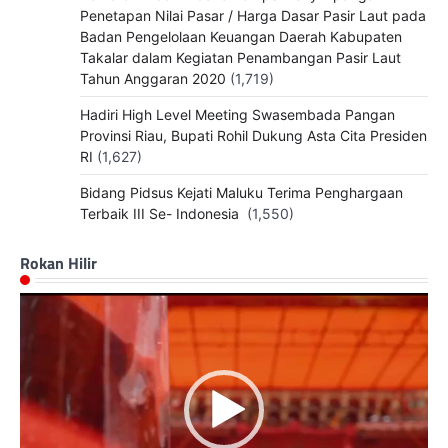
Penetapan Nilai Pasar / Harga Dasar Pasir Laut pada
Badan Pengelolaan Keuangan Daerah Kabupaten
Takalar dalam Kegiatan Penambangan Pasir Laut
Tahun Anggaran 2020
(1,719)
Hadiri High Level Meeting Swasembada Pangan
Provinsi Riau, Bupati Rohil Dukung Asta Cita Presiden
RI
(1,627)
Bidang Pidsus Kejati Maluku Terima Penghargaan
Terbaik III Se- Indonesia
(1,550)
Rokan Hilir
Pemutar
Video