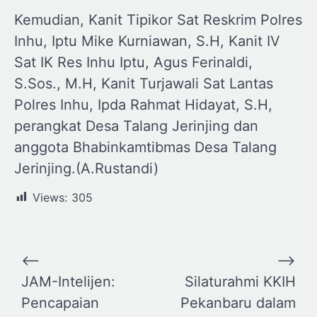
Kemudian, Kanit Tipikor Sat Reskrim Polres
Inhu, Iptu Mike Kurniawan, S.H, Kanit IV
Sat IK Res Inhu Iptu, Agus Ferinaldi,
S.Sos., M.H, Kanit Turjawali Sat Lantas
Polres Inhu, Ipda Rahmat Hidayat, S.H,
perangkat Desa Talang Jerinjing dan
anggota Bhabinkamtibmas Desa Talang
Jerinjing.(A.Rustandi)
Views:
305
Navigasi
⟵
⟶
pos
JAM-Intelijen:
Silaturahmi KKIH
Pencapaian
Pekanbaru dalam