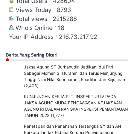
Total Users : 428604
Views Today : 8793
Total views : 2215288
Who's Online : 18
Your IP Address : 216.73.217.92
Berita Yang Sering Dicari
Jaksa Agung ST Burhanudin Jadikan Idul Fitri
Sebagai Momen Silaturahmi dan Terus Menjunjung
Tinggi Nilai Nilai Kebenaran , Keadilan dan Kejujuran
(2,406)
KUNJUNGAN KERJA PLT. INSPEKTUR IV PADA
JAKSA AGUNG MUDA PENGAWASAN KEJAKSAAN
AGUNG RI DALAM RANGKA INSPEKSI PEMANTAUAN
TAHUN 2023
(1,777)
Penetapan dan Penahanan Tersangka SY dan AN
Perkara Tindak Pidana Korupsi Penyimpangan