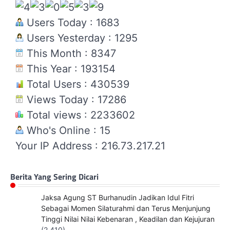
Users Today : 1683
Users Yesterday : 1295
This Month : 8347
This Year : 193154
Total Users : 430539
Views Today : 17286
Total views : 2233602
Who's Online : 15
Your IP Address : 216.73.217.21
Berita Yang Sering Dicari
Jaksa Agung ST Burhanudin Jadikan Idul Fitri
Sebagai Momen Silaturahmi dan Terus Menjunjung
Tinggi Nilai Nilai Kebenaran , Keadilan dan Kejujuran
(2,410)