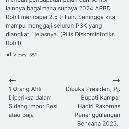
lainnya bagaimana supaya 2024 APBD
Rohil mencapai 2,5 triliun. Sehingga kita
mampu menggaji seluruh P3K yang
diangkat,” jelasnya. (Rilis Diskominfotiks
Rohil)
Views:
351
Navigasi
⟵
⟶
pos
1 Orang Ahli
Dibuka Presiden, Pj.
Diperiksa dalam
Bupati Kampar
Sidang Impor Besi
Hadiri Rakornas
atau Baja
Penanggulangan
Bencana 2023.