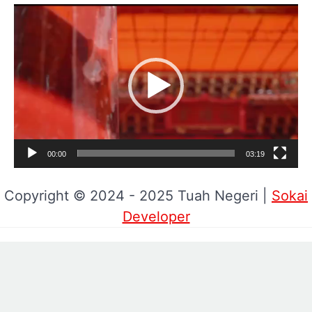
Pemutar
Video
00:00
03:19
Copyright © 2024 - 2025 Tuah Negeri |
Sokai
Developer