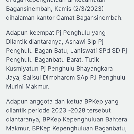
Bagansinembah, Kamis (2/3/2023)
dihalaman kantor Camat Bagansinembah.
Adapun keempat Pj Penghulu yang
Dilantik diantaranya, Asnawi SIp Pj
Penghulu Bagan Batu, Janiswati SPd SD Pj
Penghulu Baganbatu Barat, Tutik
Kusmiyatun Pj Penghulu Bhayangkara
Jaya, Salisul Dimoharom SAp PJ Penghulu
Murini Makmur.
Adapun anggota dan ketua BPKep yang
dilantik periode 2023 -2028 tersebut
diantaranya, BPKep Kepenghuluan Bahtera
Makmur, BPKep Kepenghuluan Baganbatu,