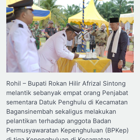
Rohil – Bupati Rokan Hilir Afrizal Sintong
melantik sebanyak empat orang Penjabat
sementara Datuk Penghulu di Kecamatan
Bagansinembah sekaligus melakukan
pelantikan terhadap anggota Badan
Permusyawaratan Kepenghuluan (BPKep)
di tiga Kepenghuluan di Kecamatan