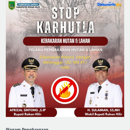
Piagam Penghargaan