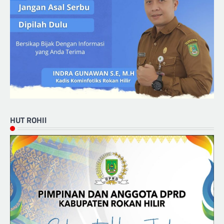
HUT ROHIl