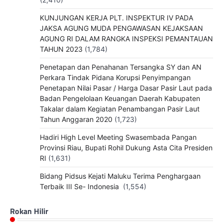
KUNJUNGAN KERJA PLT. INSPEKTUR IV PADA
JAKSA AGUNG MUDA PENGAWASAN KEJAKSAAN
AGUNG RI DALAM RANGKA INSPEKSI PEMANTAUAN
TAHUN 2023
(1,784)
Penetapan dan Penahanan Tersangka SY dan AN
Perkara Tindak Pidana Korupsi Penyimpangan
Penetapan Nilai Pasar / Harga Dasar Pasir Laut pada
Badan Pengelolaan Keuangan Daerah Kabupaten
Takalar dalam Kegiatan Penambangan Pasir Laut
Tahun Anggaran 2020
(1,723)
Hadiri High Level Meeting Swasembada Pangan
Provinsi Riau, Bupati Rohil Dukung Asta Cita Presiden
RI
(1,631)
Bidang Pidsus Kejati Maluku Terima Penghargaan
Terbaik III Se- Indonesia
(1,554)
Rokan Hilir