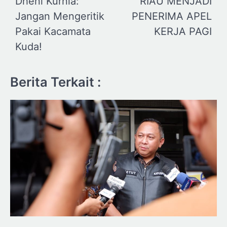
Dheni Kurnia:
RIAU MENJADI
Jangan Mengeritik
PENERIMA APEL
Pakai Kacamata
KERJA PAGI
Kuda!
Berita Terkait :