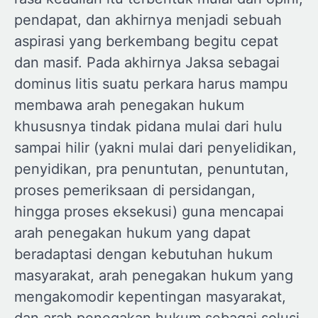
pendapat, dan akhirnya menjadi sebuah
aspirasi yang berkembang begitu cepat
dan masif. Pada akhirnya Jaksa sebagai
dominus litis suatu perkara harus mampu
membawa arah penegakan hukum
khususnya tindak pidana mulai dari hulu
sampai hilir (yakni mulai dari penyelidikan,
penyidikan, pra penuntutan, penuntutan,
proses pemeriksaan di persidangan,
hingga proses eksekusi) guna mencapai
arah penegakan hukum yang dapat
beradaptasi dengan kebutuhan hukum
masyarakat, arah penegakan hukum yang
mengakomodir kepentingan masyarakat,