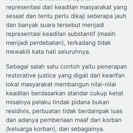
representasi dari keadilan masyarakat yang
sesaat dan tentu perlu dikaji seberapa jauh
dan banyak suara tersebut menjadi
representasi keadilan substantif (masih
menjadi perdebatan), terkadang tidak
mewakili kata hati seluruhnya.
Sebagai salah satu contoh yaitu penerapan
restorative justice yang digali dari kearifan
lokal masyarakat membangun nilai-nilai
keadilan berdasarkan standar cukup ketat
misalnya pelaku tindak pidana bukan
residivis, perbuatan tidak berdampak luas
dan adanya pemberiaan maaf dari korban
(keluarga korban), dan sebagainya.