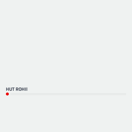
HUT ROHIl