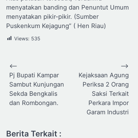
menyatakan banding dan Penuntut Umum
menyatakan pikir-pikir. (Sumber
Puskenkum Kejagung” ( Hen Riau)
Views:
535
Navigasi
⟵
⟶
pos
Pj Bupati Kampar
Kejaksaan Agung
Sambut Kunjungan
Periksa 2 Orang
Sekda Bengkalis
Saksi Terkait
dan Rombongan.
Perkara Impor
Garam Industri
Berita Terkait :