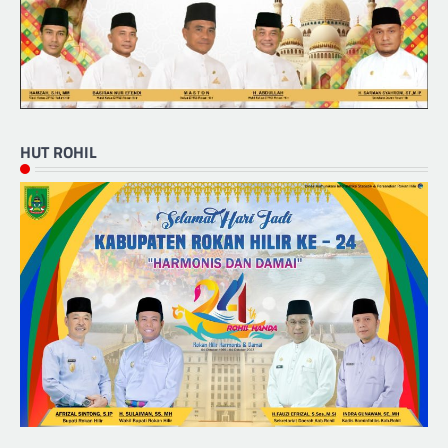
HUT ROHIL