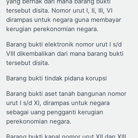
yang berhak dari mana barang bukti
tersebut disita. Nomor urut I, II, III, VI
dirampas untuk negara guna membayar
kerugian perekonomian negara.
Barang bukti elektronik nomor urut I s/d
VIII dikembalikan dari mana barang bukti
tersebut disita.
Barang bukti tindak pidana korupsi
Barang bukti aset tanah bangunan nomor
urut I s/d XI, dirampas untuk negara
sebagai uang pengganti kerugian
perekonomian negara.
Barang bukti kapal nomor urut XII dan XIII,